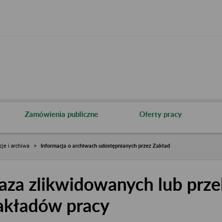
Zamówienia publiczne
Oferty pracy
cje i archiwa
Informacja o archiwach udostępnianych przez Zakład
aza zlikwidowanych lub prze
akładów pracy