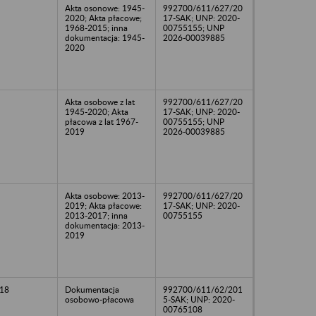
Akta osonowe: 1945-
992700/611/627/20
2020; Akta płacowe;
17-SAK; UNP: 2020-
1968-2015; inna
00755155; UNP
dokumentacja: 1945-
2026-00039885
2020
Akta osobowe z lat
992700/611/627/20
1945-2020; Akta
17-SAK; UNP: 2020-
płacowa z lat 1967-
00755155; UNP
2019
2026-00039885
Akta osobowe: 2013-
992700/611/627/20
2019; Akta płacowe:
17-SAK; UNP: 2020-
2013-2017; inna
00755155
dokumentacja: 2013-
2019
18
Dokumentacja
992700/611/62/201
osobowo-płacowa
5-SAK; UNP: 2020-
00765108