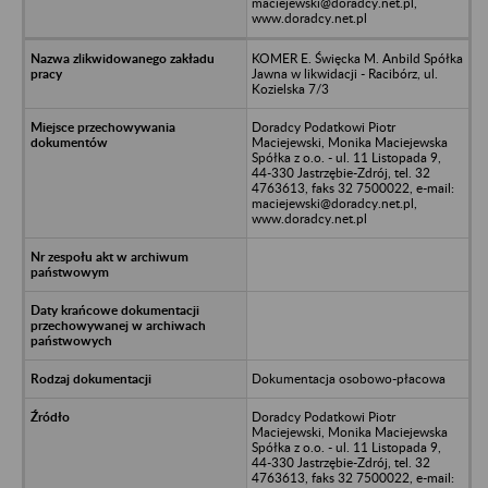
maciejewski@doradcy.net.pl,
www.doradcy.net.pl
KOMER E. Święcka M. Anbild Spółka
Jawna w likwidacji - Racibórz, ul.
Kozielska 7/3
Doradcy Podatkowi Piotr
Maciejewski, Monika Maciejewska
Spółka z o.o. - ul. 11 Listopada 9,
44-330 Jastrzębie-Zdrój, tel. 32
4763613, faks 32 7500022, e-mail:
maciejewski@doradcy.net.pl,
www.doradcy.net.pl
Dokumentacja osobowo-płacowa
Doradcy Podatkowi Piotr
Maciejewski, Monika Maciejewska
Spółka z o.o. - ul. 11 Listopada 9,
44-330 Jastrzębie-Zdrój, tel. 32
4763613, faks 32 7500022, e-mail: