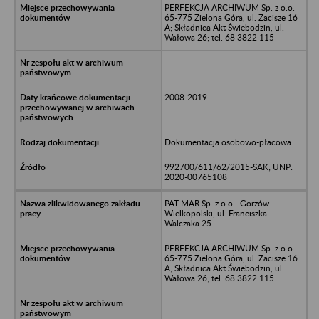
PERFEKCJA ARCHIWUM Sp. z o.o.
65-775 Zielona Góra, ul. Zacisze 16
A; Składnica Akt Świebodzin, ul.
Wałowa 26; tel. 68 3822 115
2008-2019
Dokumentacja osobowo-płacowa
992700/611/62/2015-SAK; UNP:
2020-00765108
PAT-MAR Sp. z o.o. -Gorzów
Wielkopolski, ul. Franciszka
Walczaka 25
PERFEKCJA ARCHIWUM Sp. z o.o.
65-775 Zielona Góra, ul. Zacisze 16
A; Składnica Akt Świebodzin, ul.
Wałowa 26; tel. 68 3822 115