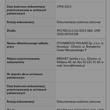
1996-2015
Dokumentacja osobowo-płacowa
992700/611/62/2015-SAK; UNP:
2020-00765108
STUWAROOIJ POLAND Sp. z o.o. w
likwidacji - Gliwice, ul. Bohaterów
Getta Warszawskiego 9
BREWET Spółka z o.o., Gliwice, ul.
Wiślana 40; tel./fax 32 231 31 60; e-
mail: biuro@brewet.pl
Dokumentacja osobowo-płacowa