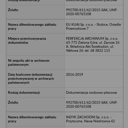
992700/611/62/2015-SAK; UNP:
2020-00765108
EU KUAI Sp. z o.o. - Słubice, Osiedle
Przemysłowe 7
PERFEKCJA ARCHIWUM Sp. z o.o.
65-775 Zielona Góra, ul. Zacisze 16
A; Składnica Akt Świebodzin, ul.
Wałowa 26; tel. 68 3822 115
2016-2019
Dokumentacja osobowo-płacowa
992700/611/62/2015-SAK; UNP:
2020-00765108
INDYK ZACHODNI Sp. z o.o. -
Przytoczna, Nawa Niedrzwica 42