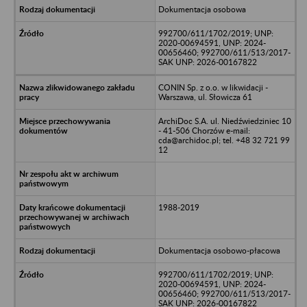
Dokumentacja osobowa
992700/611/1702/2019; UNP:
2020-00694591, UNP: 2024-
00656460; 992700/611/513/2017-
SAK UNP: 2026-00167822
CONIN Sp. z o.o. w likwidacji -
Warszawa, ul. Słowicza 61
ArchiDoc S.A. ul. Niedźwiedziniec 10
- 41-506 Chorzów e-mail:
cda@archidoc.pl; tel. +48 32 721 99
12
1988-2019
Dokumentacja osobowo-płacowa
992700/611/1702/2019; UNP:
2020-00694591, UNP: 2024-
00656460; 992700/611/513/2017-
SAK UNP: 2026-00167822