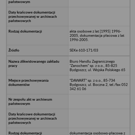
akta osobowe z lat [1995] 1996-
2005, dokumentacja płacowa z lat
1996-2005.
SEKe 610-171/03
Biuro Handlu Zagranicznego
"Zanochem" sp. z o.o., 85-825
Bydgoszcz, ul. Wojska Polskiego 65
"DAWART" sp. z o.o., 85-734
Bydgoszcz, ul. Boczna 2, tel./fax 052
342 61 06
dokumentacja osobowo-płacowa z