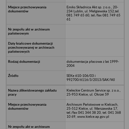
Emiks Składnica Akt sp. z o.o., 20-
234 Lublin, ul. Mełgiewska 152,tel.
081 749 65 60, tel./fax 081 749 65
61
dokumentacja płacowa z lat 1999-
2004
SEKe 610-106/03 i
992700/6116/3/2013/SAK/WJ
Kieleckie Centrum Service sp. z o.o.,
25-953 Kielce, ul. Okrzei 59
Archiwum Państwowe w Kielcach,
25-512 Kielce, ul. Warszawska 17,
tel./fax 041 344 38 20, tel. 041 368
10 69, www.kielce.ap.gov.pl