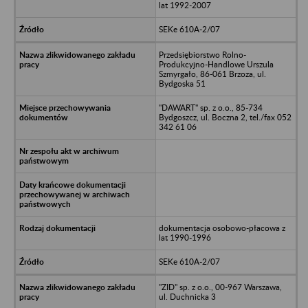
lat 1992-2007
SEKe 610A-2/07
Przedsiębiorstwo Rolno-
Produkcyjno-Handlowe Urszula
Szmyrgało, 86-061 Brzoza, ul.
Bydgoska 51
"DAWART" sp. z o.o., 85-734
Bydgoszcz, ul. Boczna 2, tel./fax 052
342 61 06
dokumentacja osobowo-płacowa z
lat 1990-1996
SEKe 610A-2/07
"ZID" sp. z o.o., 00-967 Warszawa,
ul. Duchnicka 3