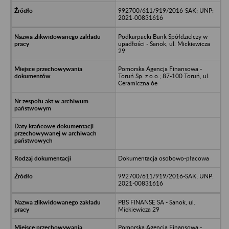
992700/611/919/2016-SAK; UNP:
2021-00831616
Podkarpacki Bank Spółdzielczy w
upadłości - Sanok, ul. Mickiewicza
29
Pomorska Agencja Finansowa -
Toruń Sp. z o.o.; 87-100 Toruń, ul.
Ceramiczna 6e
Dokumentacja osobowo-płacowa
992700/611/919/2016-SAK; UNP:
2021-00831616
PBS FINANSE SA - Sanok, ul.
Mickiewicza 29
Pomorska Agencja Finansowa -