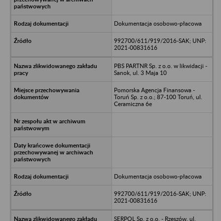
Dokumentacja osobowo-płacowa
992700/611/919/2016-SAK; UNP:
2021-00831616
PBS PARTNR Sp. z o.o. w likwidacji -
Sanok, ul. 3 Maja 10
Pomorska Agencja Finansowa -
Toruń Sp. z o.o.; 87-100 Toruń, ul.
Ceramiczna 6e
Dokumentacja osobowo-płacowa
992700/611/919/2016-SAK; UNP:
2021-00831616
SERPOL Sp. z o.o. - Rzeszów, ul.