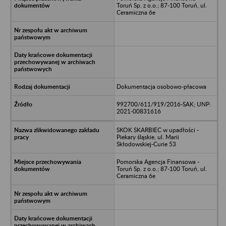
Toruń Sp. z o.o.; 87-100 Toruń, ul.
Ceramiczna 6e
Dokumentacja osobowo-płacowa
992700/611/919/2016-SAK; UNP:
2021-00831616
SKOK SKARBIEC w upadłości -
Piekary śląskie, ul. Marii
Skłodowskiej-Curie 53
Pomorska Agencja Finansowa -
Toruń Sp. z o.o.; 87-100 Toruń, ul.
Ceramiczna 6e