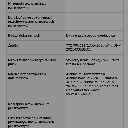
Dkumentacja osobowo-płacowa
992700/611/1965/2015-SAK; UNP:
2021-00818605
Stowarzyszenie Rozwoju Wsi Brzuza -
Brzuza 43; Łochów
Archiwum Stowarzyszenia
Archiwistów Polskich, ul. Łubińska
3c, 05-532 Łubna, tel. 22 727-57-
96, fax 22 727-57-95, adres e-mail:
archiwum@sap.waw.pl;
www.sap.waw.pl