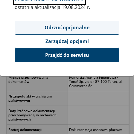
ostatnia aktualizacja 19.08.2024 r.
Wszystkie uwagi można przesyłać poprzez
formularz
Odrzuć opcjonalne
Zarządzaj opcjami
Ukryj wszystkie pozycje bazy
Przejdź do serwisu
PBS IP Sp. z o.o. w likwidacji - Sanok,
ul. 3 Maja 12
Pomorska Agencja Finansowa -
Toruń Sp. z o.o.; 87-100 Toruń, ul.
Ceramiczna 6e
Dokumentacja osobowo-płacowa