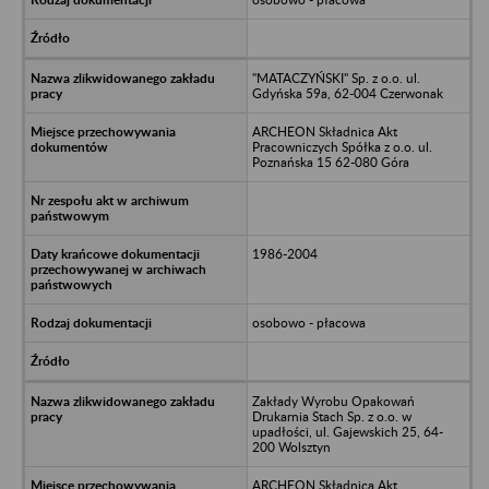
"MATACZYŃSKI" Sp. z o.o. ul.
Gdyńska 59a, 62-004 Czerwonak
ARCHEON Składnica Akt
Pracowniczych Spółka z o.o. ul.
Poznańska 15 62-080 Góra
1986-2004
osobowo - płacowa
Zakłady Wyrobu Opakowań
Drukarnia Stach Sp. z o.o. w
upadłości, ul. Gajewskich 25, 64-
200 Wolsztyn
ARCHEON Składnica Akt