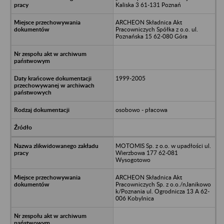
Kaliska 3 61-131 Poznań
ARCHEON Składnica Akt
Pracowniczych Spółka z o.o. ul.
Poznańska 15 62-080 Góra
1999-2005
osobowo - płacowa
MOTOMIS Sp. z o.o. w upadłości ul.
Wierzbowa 177 62-081
Wysogotowo
ARCHEON Składnica Akt
Pracowniczych Sp. z o.o./nJanikowo
k/Poznania ul. Ogrodnicza 13 A 62-
006 Kobylnica