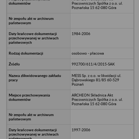
Pracowniczych Spółka z o.o. ul.
Poznańska 15 62-080 Góra
1984-2006
osobowo - płacowa
992700/611/4/2015-SAK
MESS Sp. z o.o. w likwidacji ul.
Dąbrowskiego 81/85 60-529
Poznań
ARCHEON Składnica Akt
Pracowniczych Spółka z o.o. ul.
Poznańska 15 62-080 Góra
1997-2006