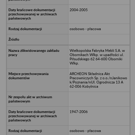
2004-2005
osobowo - płacowa
Wielkopolska Fabryka Mebli S.A. w
Obornikach Wlkp. w upadłości ul.
Piłsudskiego 62 64-600 Oborniki
Wlkp.
ARCHEON Składnica Akt
Pracowniczych Sp. z o.o./nJanikowo
k/Poznania/nUl. Ogrodnicza 13 A
62-006 Kobylnica
1947-2006
osobowo - płacowa