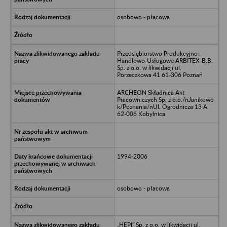
osobowo - płacowa
Przedsiębiorstwo Produkcyjno-
Handlowo-Usługowe ARBITEX-B.B.
Sp. z o.o. w likwidacji ul.
Porzeczkowa 41 61-306 Poznań
ARCHEON Składnica Akt
Pracowniczych Sp. z o.o./nJanikowo
k/Poznania/nUl. Ogrodnicza 13 A
62-006 Kobylnica
1994-2006
osobowo - płacowa
„HEPI” Sp. z o.o. w likwidacji ul.