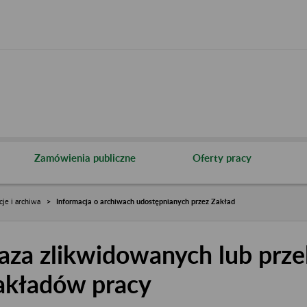
Zamówienia publiczne
Oferty pracy
cje i archiwa
Informacja o archiwach udostępnianych przez Zakład
aza zlikwidowanych lub prze
akładów pracy