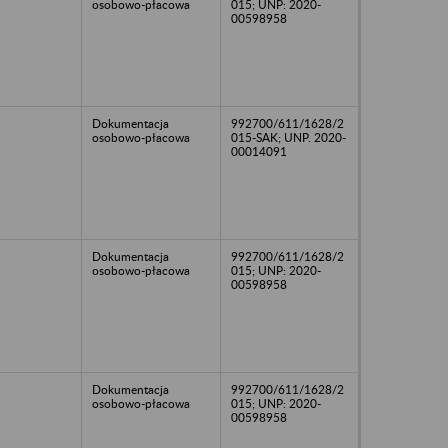
osobowo-płacowa
015; UNP: 2020-
00598958
Dokumentacja
992700/611/1628/2
osobowo-płacowa
015-SAK; UNP. 2020-
00014091
Dokumentacja
992700/611/1628/2
osobowo-płacowa
015; UNP: 2020-
00598958
Dokumentacja
992700/611/1628/2
osobowo-płacowa
015; UNP: 2020-
00598958