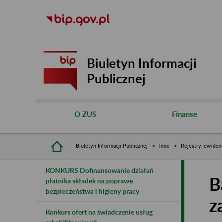
Biuletyn Informacji
Publicznej
O ZUS
Finanse
Biuletyn Informacji Publicznej
Inne
Rejestry, ewiden
KONKURS Dofinansowanie działań
B
płatnika składek na poprawę
bezpieczeństwa i higieny pracy
z
Konkurs ofert na świadczenie usług