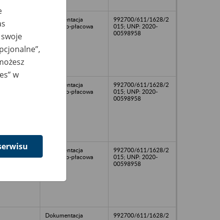
e
Dokumentacja
992700/611/1628/2
as
osobowo-płacowa
015; UNP: 2020-
00598958
 swoje
opcjonalne”,
 możesz
ies” w
Dokumentacja
992700/611/1628/2
osobowo-płacowa
015; UNP: 2020-
00598958
serwisu
Dokumentacja
992700/611/1628/2
osobowo-płacowa
015; UNP: 2020-
00598958
Dokumentacja
992700/611/1628/2