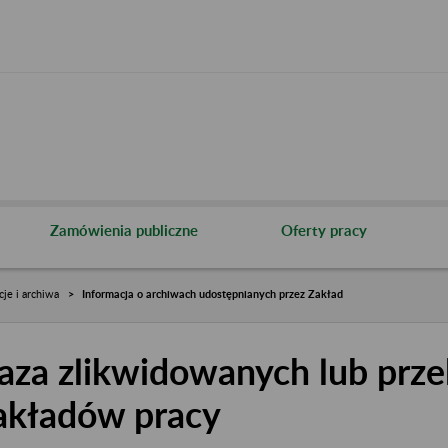
Zamówienia publiczne
Oferty pracy
cje i archiwa
Informacja o archiwach udostępnianych przez Zakład
aza zlikwidowanych lub prze
akładów pracy