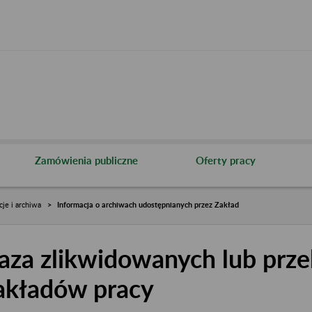
Zamówienia publiczne
Oferty pracy
cje i archiwa
Informacja o archiwach udostępnianych przez Zakład
aza zlikwidowanych lub prze
akładów pracy