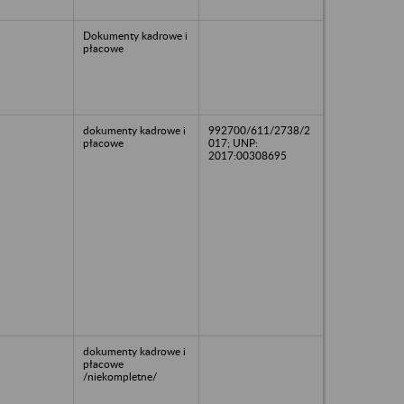
Dokumenty kadrowe i
płacowe
dokumenty kadrowe i
992700/611/2738/2
płacowe
017; UNP:
2017:00308695
dokumenty kadrowe i
płacowe
/niekompletne/