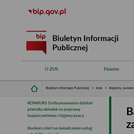
Biuletyn Informacji
Publicznej
O ZUS
Finanse
Biuletyn Informacji Publicznej
Inne
Rejestry, ewiden
KONKURS Dofinansowanie działań
B
płatnika składek na poprawę
bezpieczeństwa i higieny pracy
z
Konkurs ofert na świadczenie usług