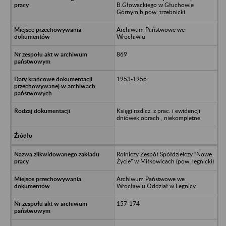
B.Głowackiego w Głuchowie
Górnym b.pow. trzebnicki
Archiwum Państwowe we
Wrocławiu
869
1953-1956
Księgi rozlicz. z prac. i ewidencji
dniówek obrach., niekompletne
Rolniczy Zespół Spółdzielczy “Nowe
Życie” w Miłkowicach (pow. legnicki)
Archiwum Państwowe we
Wrocławiu Oddział w Legnicy
157-174