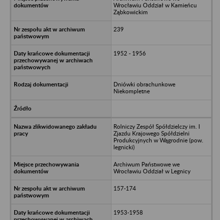
Wrocławiu Oddział w Kamieńcu
Ząbkowickim
239
1952 - 1956
Dniówki obrachunkowe
Niekompletne
Rolniczy Zespół Spółdzielczy im. I
Zjazdu Krajowego Spółdzielni
Produkcyjnych w Wągrodnie (pow.
legnicki)
Archiwum Państwowe we
Wrocławiu Oddział w Legnicy
157-174
1953-1958