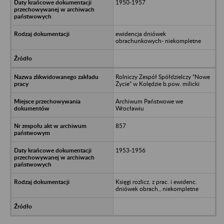
1950-1957
ewidencja dniówek
obrachunkowych- niekompletne
Rolniczy Zespół Spółdzielczy “Nowe
Życie” w Kolędzie b.pow. milicki
Archiwum Państwowe we
Wrocławiu
857
1953-1956
Księgi rozlicz. z prac. i ewidenc.
dniówek obrach., niekompletne