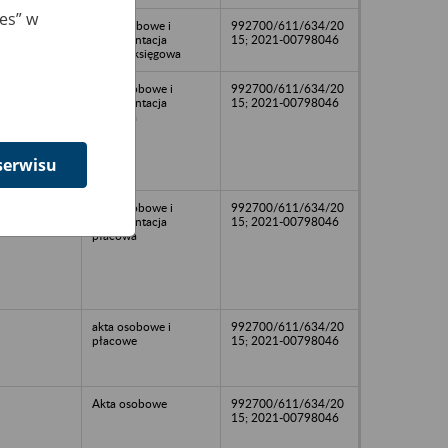
ies” w
akta osobowe i
992700/611/634/20
dokumentacja
15; 2021-00798046
płacoo-księgowa
Akta osobowe i
992700/611/634/20
dokumentacja
15; 2021-00798046
płacowa
serwisu
Akta osobowe i
992700/611/634/20
dokumentacja
15; 2021-00798046
płacowa
akta osobowe i
992700/611/634/20
płacowe
15; 2021-00798046
Akta osobowe
992700/611/634/20
15; 2021-00798046