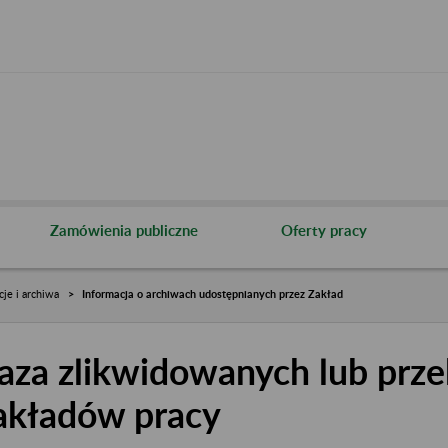
Zamówienia publiczne
Oferty pracy
cje i archiwa
Informacja o archiwach udostępnianych przez Zakład
aza zlikwidowanych lub prze
akładów pracy