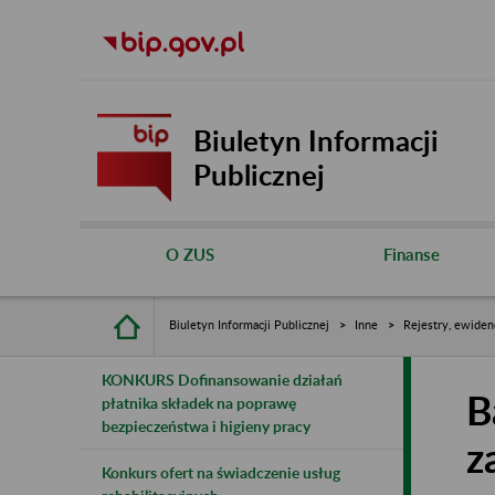
Biuletyn Informacji
Publicznej
O ZUS
Finanse
Biuletyn Informacji Publicznej
Inne
Rejestry, ewiden
KONKURS Dofinansowanie działań
B
płatnika składek na poprawę
bezpieczeństwa i higieny pracy
z
Konkurs ofert na świadczenie usług