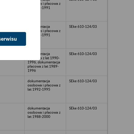
osobowa i płacowa z
lat 1981-1991
dokumentacja
SEke 610-124/03
osobowa i płacowa z
lat 1989-1991
serwisu
dokumentacja
SEke 610-124/03
osobowa z lat 1990-
1996, dokumentacja
płacowa z lat 1989-
1996
dokumentacja
SEke 610-124/03
osobowa i płacowa z
lat 1992-1995
dokumentacja
SEke 610-124/03
osobowa i płacowa z
lat 1988-2000