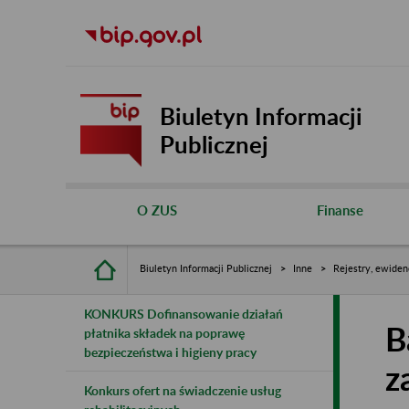
Biuletyn Informacji
Publicznej
O ZUS
Finanse
Biuletyn Informacji Publicznej
Inne
Rejestry, ewiden
KONKURS Dofinansowanie działań
B
płatnika składek na poprawę
bezpieczeństwa i higieny pracy
z
Konkurs ofert na świadczenie usług