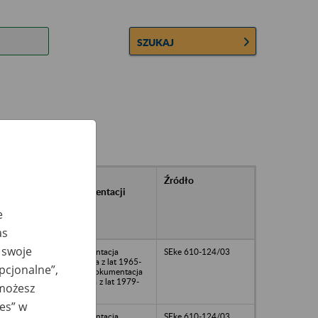
SZUKAJ
rańcowe
Rodzaj
Źródło
ntacji
dokumentacji
owywanej w
e
ach
owych
as
 swoje
dokumentacja
SEke 610-124/03
osobowa z lat 1965-
opcjonalne”,
1997, dokumentacja
płacowa z lat 1979-
 możesz
1998
ies” w
dokumentacja
SEke 610-124/03