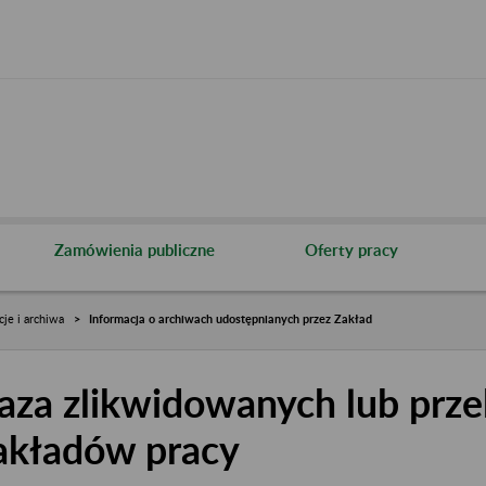
Zamówienia publiczne
Oferty pracy
cje i archiwa
Informacja o archiwach udostępnianych przez Zakład
aza zlikwidowanych lub prze
akładów pracy