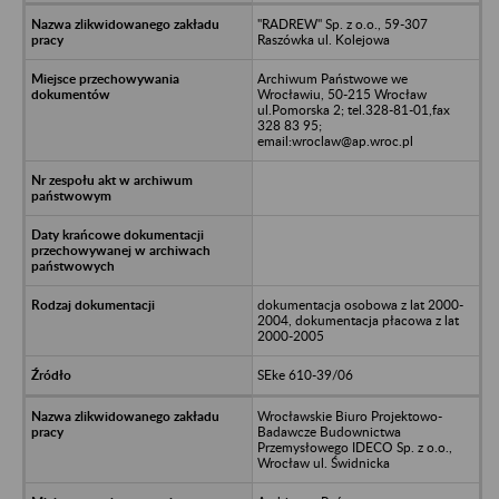
"RADREW" Sp. z o.o., 59-307
Raszówka ul. Kolejowa
Archiwum Państwowe we
Wrocławiu, 50-215 Wrocław
ul.Pomorska 2; tel.328-81-01,fax
328 83 95;
email:wroclaw@ap.wroc.pl
dokumentacja osobowa z lat 2000-
2004, dokumentacja płacowa z lat
2000-2005
SEke 610-39/06
Wrocławskie Biuro Projektowo-
Badawcze Budownictwa
Przemysłowego IDECO Sp. z o.o.,
Wrocław ul. Świdnicka