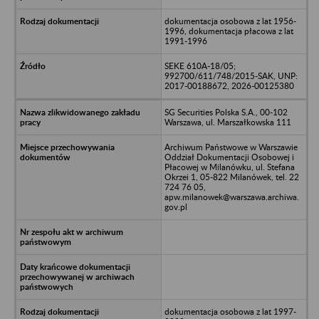
dokumentacja osobowa z lat 1956-
1996, dokumentacja płacowa z lat
1991-1996
SEKE 610A-18/05;
992700/611/748/2015-SAK, UNP:
2017-00188672, 2026-00125380
SG Securities Polska S.A., 00-102
Warszawa, ul. Marszałkowska 111
Archiwum Państwowe w Warszawie
Oddział Dokumentacji Osobowej i
Płacowej w Milanówku, ul. Stefana
Okrzei 1, 05-822 Milanówek, tel. 22
724 76 05,
apw.milanowek@warszawa.archiwa.
gov.pl
dokumentacja osobowa z lat 1997-