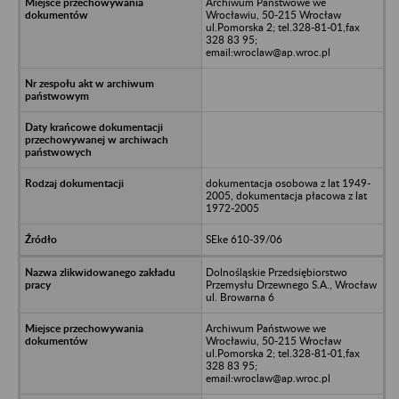
Archiwum Państwowe we
Wrocławiu, 50-215 Wrocław
ul.Pomorska 2; tel.328-81-01,fax
328 83 95;
email:wroclaw@ap.wroc.pl
dokumentacja osobowa z lat 1949-
2005, dokumentacja płacowa z lat
1972-2005
SEke 610-39/06
Dolnośląskie Przedsiębiorstwo
Przemysłu Drzewnego S.A., Wrocław
ul. Browarna 6
Archiwum Państwowe we
Wrocławiu, 50-215 Wrocław
ul.Pomorska 2; tel.328-81-01,fax
328 83 95;
email:wroclaw@ap.wroc.pl