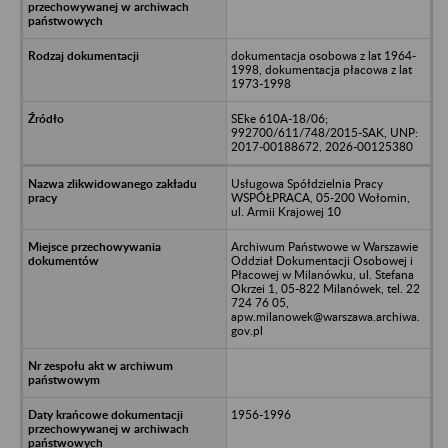
dokumentacja osobowa z lat 1964-
1998, dokumentacja płacowa z lat
1973-1998
SEke 610A-18/06;
992700/611/748/2015-SAK, UNP:
2017-00188672, 2026-00125380
Usługowa Spółdzielnia Pracy
WSPÓŁPRACA, 05-200 Wołomin,
ul. Armii Krajowej 10
Archiwum Państwowe w Warszawie
Oddział Dokumentacji Osobowej i
Płacowej w Milanówku, ul. Stefana
Okrzei 1, 05-822 Milanówek, tel. 22
724 76 05,
apw.milanowek@warszawa.archiwa.
gov.pl
1956-1996