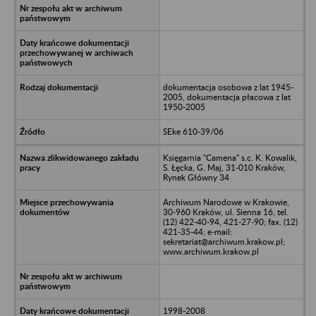
dokumentacja osobowa z lat 1945-
2005, dokumentacja płacowa z lat
1950-2005
SEke 610-39/06
Księgarnia "Camena" s.c. K. Kowalik,
S. Łęcka, G. Maj, 31-010 Kraków,
Rynek Główny 34
Archiwum Narodowe w Krakowie,
30-960 Kraków, ul. Sienna 16, tel.
(12) 422-40-94, 421-27-90; fax. (12)
421-35-44; e-mail:
sekretariat@archiwum.krakow.pl;
www.archiwum.krakow.pl
1998-2008