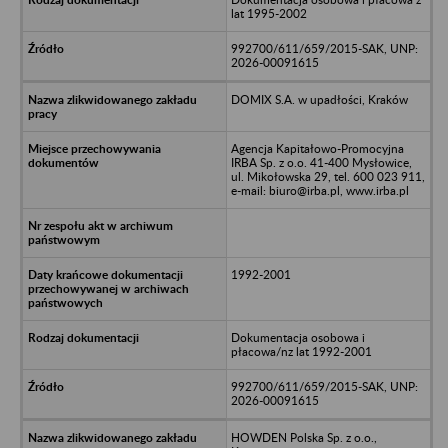
lat 1995-2002
992700/611/659/2015-SAK, UNP:
2026-00091615
DOMIX S.A. w upadłości, Kraków
Agencja Kapitałowo-Promocyjna
IRBA Sp. z o.o. 41-400 Mysłowice,
ul. Mikołowska 29, tel. 600 023 911,
e-mail: biuro@irba.pl, www.irba.pl
1992-2001
Dokumentacja osobowa i
płacowa/nz lat 1992-2001
992700/611/659/2015-SAK, UNP:
2026-00091615
HOWDEN Polska Sp. z o.o.,