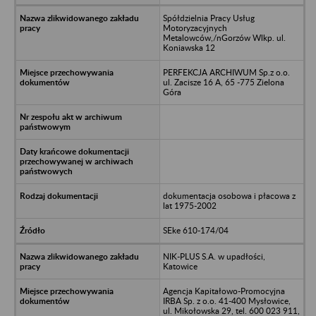
Spółdzielnia Pracy Usług
Motoryzacyjnych
Metalowców,/nGorzów Wlkp. ul.
Koniawska 12
PERFEKCJA ARCHIWUM Sp.z o.o.
ul. Zacisze 16 A, 65 -775 Zielona
Góra
dokumentacja osobowa i płacowa z
lat 1975-2002
SEke 610-174/04
NIK-PLUS S.A. w upadłości,
Katowice
Agencja Kapitałowo-Promocyjna
IRBA Sp. z o.o. 41-400 Mysłowice,
ul. Mikołowska 29, tel. 600 023 911,