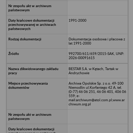
1991-2000
Dokumentacja osobowa i płacowa z
lat 1991-2000
992700/611/659/2015-SAK, UNP:
2026-00091615
BESTAR S.A. w Kętach, Tartak w
Andrychowie
Archiwa Opolskie Sp. z o.o. 49-100
Niemodlin ul.Korfantego 42 A, tel.
(0-77) 46 06 251, 46 06 401, 406 06
559; e-
mail:archiwum@atol.com.pl;www.ar
chiwum.org.pl