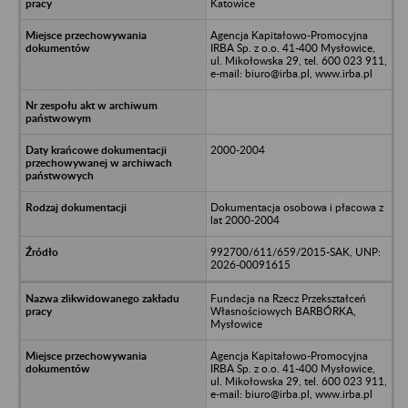
Katowice
Agencja Kapitałowo-Promocyjna
IRBA Sp. z o.o. 41-400 Mysłowice,
ul. Mikołowska 29, tel. 600 023 911,
e-mail: biuro@irba.pl, www.irba.pl
2000-2004
Dokumentacja osobowa i płacowa z
lat 2000-2004
992700/611/659/2015-SAK, UNP:
2026-00091615
Fundacja na Rzecz Przekształceń
Własnościowych BARBÓRKA,
Mysłowice
Agencja Kapitałowo-Promocyjna
IRBA Sp. z o.o. 41-400 Mysłowice,
ul. Mikołowska 29, tel. 600 023 911,
e-mail: biuro@irba.pl, www.irba.pl