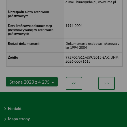
e-mail: biuro@irba.pl, www.irba.pl
1994-2004
Dokumentacja osobowa i płacowa z
lat 1994-2004
992700/611/659/2015-SAK, UNP:
2026-00091615
Strona 2023 z 4 295
<<
>>
Kontakt
Mapa strony