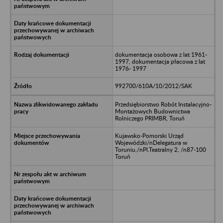
dokumentacja osobowa z lat 1961-
1997, dokumentacja płacowa z lat
1976- 1997
992700/610A/10/2012/SAK
Przedsiębiorstwo Robót Instalacyjno-
Montażowych Budownictwa
Rolniczego PRIMBR, Toruń
Kujawsko-Pomorski Urząd
Wojewódzki/nDelegatura w
Toruniu,/nPl.Teatralny 2, /n87-100
Toruń