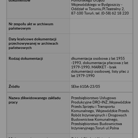
Pomorskiego Urzędu
Wojewódzkiego w Bydgoszczy -
Oddział w Toruniu,Pl.Teatralny 2,
87-100 Toruń; tel. (0-58) 62 18 220
dkumentacja osobowa z lat 1955
-1993, dokumentacja płacowa z lat
1979-1990; MARKET - brak
dokumentacji osobowej, listy płac z
lat 1979-1990
SEke 610A-23/05
Przedsiębiorstwo Usługowo
Produkcyjne DRO-INŻ.,Wojewódzkie
Przeds.Sprzętu i Transportu
Komunalnego, Wojewódzkie Przeds.
Robót Inżynieryjnych i Drogowych
Budownictwa Komunalnego,
Przedsiębiorstwo Budownictwa
Inżynieryjnego,Toruń ul.Polna