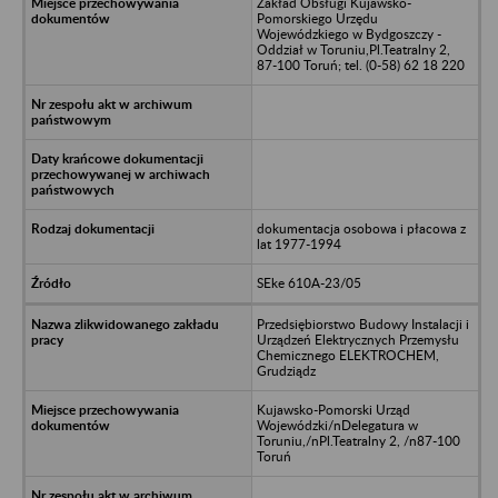
Zakład Obsługi Kujawsko-
Pomorskiego Urzędu
Wojewódzkiego w Bydgoszczy -
Oddział w Toruniu,Pl.Teatralny 2,
87-100 Toruń; tel. (0-58) 62 18 220
dokumentacja osobowa i płacowa z
lat 1977-1994
SEke 610A-23/05
Przedsiębiorstwo Budowy Instalacji i
Urządzeń Elektrycznych Przemysłu
Chemicznego ELEKTROCHEM,
Grudziądz
Kujawsko-Pomorski Urząd
Wojewódzki/nDelegatura w
Toruniu,/nPl.Teatralny 2, /n87-100
Toruń