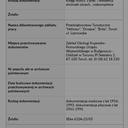
Księgi rozlicz. z prac. i ewidencji
dniówek obrach., niekompletne
Przedsiębiorstwo Turystyczne
"Heliotur", "Drwęca", "Brda"; Toruń
ul. Lipnowska
Zakład Obsługi Kujawsko-
Pomorskiego Urzędu
Wojewódzkiego w Bydgoszczy -
Oddział w Toruniu,Pl.Teatralny 2,
87-100 Toruń; tel. (0-58) 62 18 220
dokumentacja osobowa z lat 1956-
1993, dokumentacja płacowa z lat
1961-1996
SEke 610A-23/05