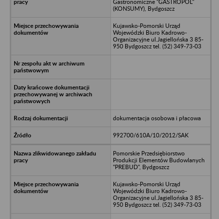
Gastronomiczne "GASTROPOL"
(KONSUMY), Bydgoszcz
Kujawsko-Pomorski Urząd
Wojewódzki Biuro Kadrowo-
Organizacyjne ul.Jagiellońska 3 85-
950 Bydgoszcz tel. (52) 349-73-03
dokumentacja osobowa i płacowa
992700/610A/10/2012/SAK
Pomorskie Przedsiębiorstwo
Produkcji Elementów Budowlanych
"PREBUD", Bydgoszcz
Kujawsko-Pomorski Urząd
Wojewódzki Biuro Kadrowo-
Organizacyjne ul.Jagiellońska 3 85-
950 Bydgoszcz tel. (52) 349-73-03