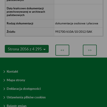
dokumentacja osobowa i płacowa
992700/610A/10/2012/SAK
Strona 2056 z 4 295
<<
>>
Kontakt
Mapa strony
Deklaracja dostępności
Ustawienia plików cookies
Rejestr zmian