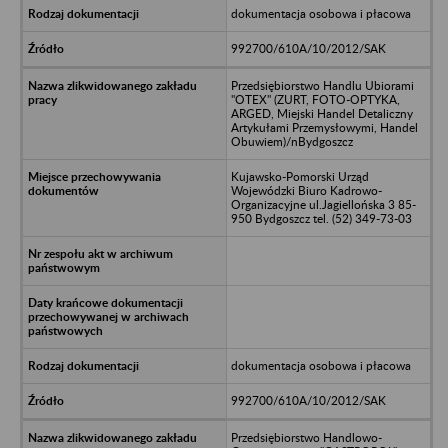
dokumentacja osobowa i płacowa
992700/610A/10/2012/SAK
Przedsiębiorstwo Handlu Ubiorami
"OTEX" (ZURT, FOTO-OPTYKA,
ARGED, Miejski Handel Detaliczny
Artykułami Przemysłowymi, Handel
Obuwiem)/nBydgoszcz
Kujawsko-Pomorski Urząd
Wojewódzki Biuro Kadrowo-
Organizacyjne ul.Jagiellońska 3 85-
950 Bydgoszcz tel. (52) 349-73-03
dokumentacja osobowa i płacowa
992700/610A/10/2012/SAK
Przedsiębiorstwo Handlowo-