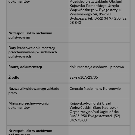
Przedsiębiorstw Zakładu Obsługi
Kujawsko-Pomorskiego Urzędu
Wojewódzkiego w Bydgoszczy, ul.
Wyszyńskiego 54, 85-620
Bydgoszcz; tel. (0-52) 34 97 250, 32
58 843
dokumentacja osobowa i płacowa
SEke 610A-23/05
Centrala Nasienna w Koronowie
Kujawsko-Pomorski Urząd
Wojewódzki/nBiuro Kadrowo-
Organizacyjne/nul.Jagiellońska
3/n85-950 Bydgoszcz/ntel. (52)
349-73-03