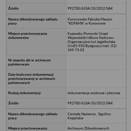
992700/610A/10/2012/SAK
Koronowska Fabryka Maszyn
"KOFAMA" w Koronowie
Kujawsko-Pomorski Urząd
Wojewódzki/nBiuro Kadrowo-
Organizacyjne/nul.Jagiellońska
3/n85-950 Bydgoszcz/ntel. (52)
349-73-03
dokumentacja osobowa i płacowa
992700/610A/10/2012/SAK
Centrala Nasienna , Sępólno
Krajeńskie
Archiwum Zlikwidowanych