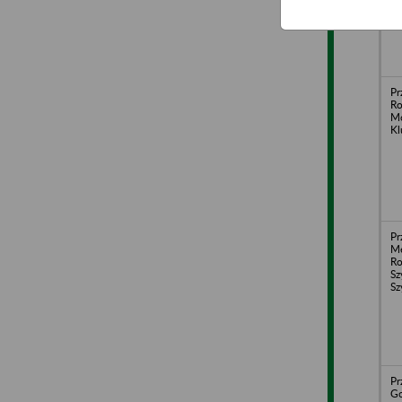
Pr
Ro
Mo
Kl
Pr
Me
Ro
Sz
Sz
Pr
Go