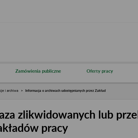
Zamówienia publiczne
Oferty pracy
cje i archiwa
Informacja o archiwach udostępnianych przez Zakład
aza zlikwidowanych lub prze
akładów pracy