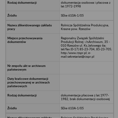
dokumentacja osobowa i płacowa z
lat 1972-1998
SEke 610A-1/05
Rolnicza Spółdzielnia Produkcyjna,
Krasne pow. Rzeszów
Regionalny Związek Spółdzielni
Produkcji Rolnej -/nArchiwum, 35 -
010 Rzeszów ul. Ks.Jałowego 6a;
tel/fax (0-17) 85-23-704, 85-23-705;
http:/www.rzspr.pl; e-
mail:sekretariat@rzspr.pl
dokumentacja płacowa z lat 1977-
1982, brak dokumentacji osobowej
SEke 610A-1/05
Rolnicza Spółdzielnia Produkcyjna