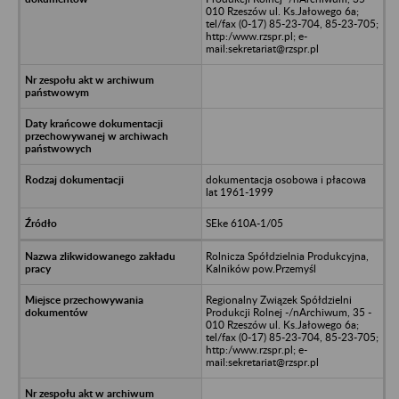
010 Rzeszów ul. Ks.Jałowego 6a;
tel/fax (0-17) 85-23-704, 85-23-705;
http:/www.rzspr.pl; e-
mail:sekretariat@rzspr.pl
dokumentacja osobowa i płacowa
lat 1961-1999
SEke 610A-1/05
Rolnicza Spółdzielnia Produkcyjna,
Kalników pow.Przemyśl
Regionalny Związek Spółdzielni
Produkcji Rolnej -/nArchiwum, 35 -
010 Rzeszów ul. Ks.Jałowego 6a;
tel/fax (0-17) 85-23-704, 85-23-705;
http:/www.rzspr.pl; e-
mail:sekretariat@rzspr.pl