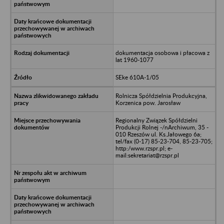
dokumentacja osobowa i płacowa z
lat 1960-1077
SEke 610A-1/05
Rolnicza Spółdzielnia Produkcyjna,
Korzenica pow. Jarosław
Regionalny Związek Spółdzielni
Produkcji Rolnej -/nArchiwum, 35 -
010 Rzeszów ul. Ks.Jałowego 6a;
tel/fax (0-17) 85-23-704, 85-23-705;
http:/www.rzspr.pl; e-
mail:sekretariat@rzspr.pl