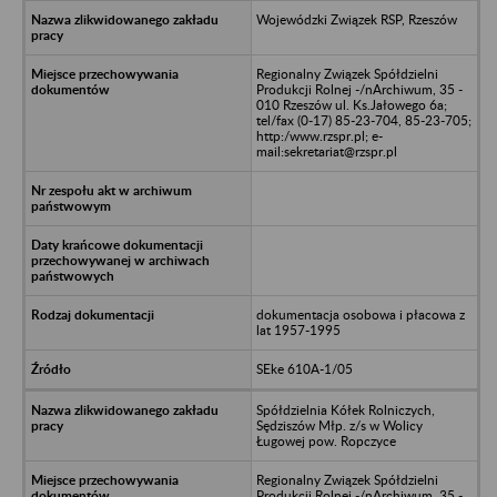
Wojewódzki Związek RSP, Rzeszów
Regionalny Związek Spółdzielni
Produkcji Rolnej -/nArchiwum, 35 -
010 Rzeszów ul. Ks.Jałowego 6a;
tel/fax (0-17) 85-23-704, 85-23-705;
http:/www.rzspr.pl; e-
mail:sekretariat@rzspr.pl
dokumentacja osobowa i płacowa z
lat 1957-1995
SEke 610A-1/05
Spółdzielnia Kółek Rolniczych,
Sędziszów Młp. z/s w Wolicy
Ługowej pow. Ropczyce
Regionalny Związek Spółdzielni
Produkcji Rolnej -/nArchiwum, 35 -