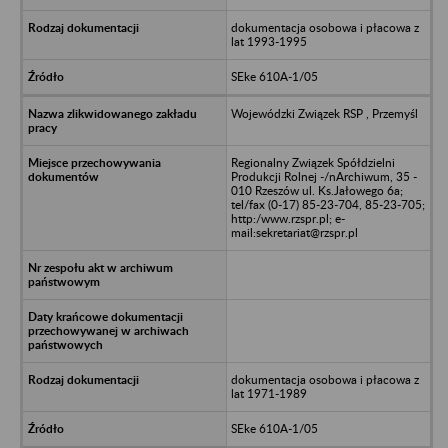
dokumentacja osobowa i płacowa z
lat 1993-1995
SEke 610A-1/05
Wojewódzki Związek RSP , Przemyśl
Regionalny Związek Spółdzielni
Produkcji Rolnej -/nArchiwum, 35 -
010 Rzeszów ul. Ks.Jałowego 6a;
tel/fax (0-17) 85-23-704, 85-23-705;
http:/www.rzspr.pl; e-
mail:sekretariat@rzspr.pl
dokumentacja osobowa i płacowa z
lat 1971-1989
SEke 610A-1/05