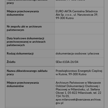
EURO AKTA Centralna Składnica
Akt Sp. z o.o., ul. Narutowicza 39,
99-300 Kutno
dokumentacja osobowa i płacowa
SEke 610A-26/04
Przedsiębiorstwo Energetyki Cieplnej
w Kutnie, 99-300 Kutno
Archiwum Państwowe w Warszawie
Oddział Dokumentacji Osobowej i
Płacowej w Milanówku, ul. Stefana
Okrzei 1, 05-822 Milanówek, tel. 22
724 76 05,
apw.milanowek@warszawa.archiwa.
gov.pl