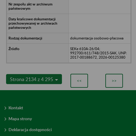
dokumentacja osobowo-płacowa
SEKe 610A-26/04;
992700/611/748/2015-SAK, UNP:
2017-00188672, 2026-00125380
Strona 2134 z 4 295
<<
>>
Kontakt
Mapa strony
Deklaracja dostępności