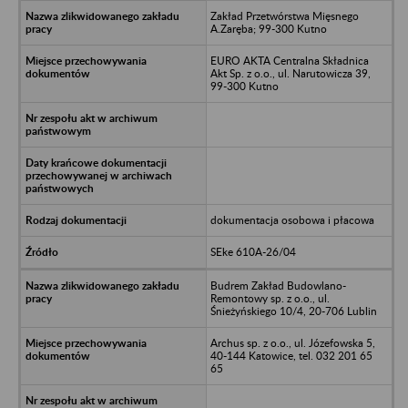
Zakład Przetwórstwa Mięsnego
A.Zaręba; 99-300 Kutno
EURO AKTA Centralna Składnica
Akt Sp. z o.o., ul. Narutowicza 39,
99-300 Kutno
dokumentacja osobowa i płacowa
SEke 610A-26/04
Budrem Zakład Budowlano-
Remontowy sp. z o.o., ul.
Śnieżyńskiego 10/4, 20-706 Lublin
Archus sp. z o.o., ul. Józefowska 5,
40-144 Katowice, tel. 032 201 65
65