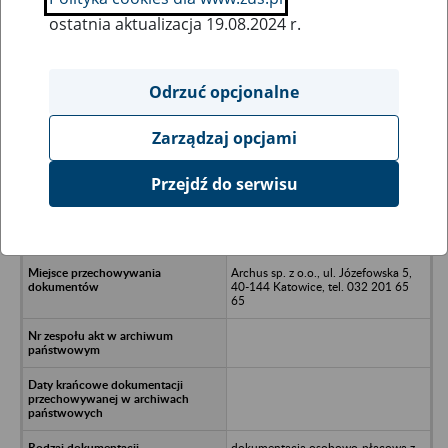
ostatnia aktualizacja 19.08.2024 r.
Wszystkie uwagi można przesyłać poprzez
formularz
Odrzuć opcjonalne
Zarządzaj opcjami
Ukryj wszystkie pozycje bazy
Przejdź do serwisu
El-Met-Chem sp. z o.o.
Przedsiębiorstwo Wielobranżowe, ul.
Dąbrowskiego 95, 43-100 Tychy
Archus sp. z o.o., ul. Józefowska 5,
40-144 Katowice, tel. 032 201 65
65
dokumentacja osobowo-płacowa z