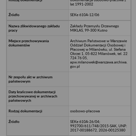
lat 1991-2002
SEKe 610A-12/06
Zakłady Przemysłu Drzewnego
MIKLAS, 99-300 Kutno
Archiwum Państwowe w Warszawie
Oddział Dokumentacji Osobowej i
Płacowej w Milanówku, ul. Stefana
Okrzei 1, 05-822 Milanówek, tel. 22
724 76 05,
apw.milanowek@warszawa.archiwa.
gov.pl
osobowo-płacowa
SEKe 610A-26/04;
992700/611/748/2015-SAK, UNP:
2017-00188672, 2026-00125380