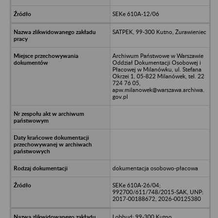
SEKe 610A-12/06
SATPEK, 99-300 Kutno, Żurawieniec
Archiwum Państwowe w Warszawie
Oddział Dokumentacji Osobowej i
Płacowej w Milanówku, ul. Stefana
Okrzei 1, 05-822 Milanówek, tel. 22
724 76 05,
apw.milanowek@warszawa.archiwa.
gov.pl
dokumentacja osobowo-płacowa
SEKe 610A-26/04;
992700/611/748/2015-SAK, UNP:
2017-00188672, 2026-00125380
Lobbud; 99-300 Kutno