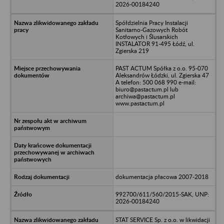
2026-00184240
Spółdzielnia Pracy Instalacji
Sanitarno-Gazowych Robót
Kotłowych i Ślusarskich
INSTALATOR 91-495 Łódź, ul.
Zgierska 219
PAST ACTUM Spółka z o.o. 95-070
Aleksandrów Łódzki, ul. Zgierska 47
A telefon: 500 068 990 e-mail:
biuro@pastactum.pl lub
archiwa@pastactum.pl
www.pastactum.pl
dokumentacja płacowa 2007-2018
992700/611/560/2015-SAK, UNP:
2026-00184240
STAT SERVICE Sp. z o.o. w likwidacji