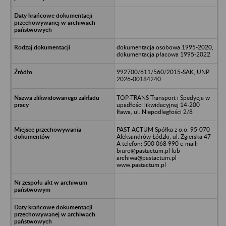
dokumentacja osobowa 1995-2020,
dokumentacja płacowa 1995-2022
992700/611/560/2015-SAK, UNP:
2026-00184240
TOP-TRANS Transport i Spedycja w
upadłości likwidacyjnej 14-200
Iława, ul. Niepodległości 2/8
PAST ACTUM Spółka z o.o. 95-070
Aleksandrów Łódzki, ul. Zgierska 47
A telefon: 500 068 990 e-mail:
biuro@pastactum.pl lub
archiwa@pastactum.pl
www.pastactum.pl