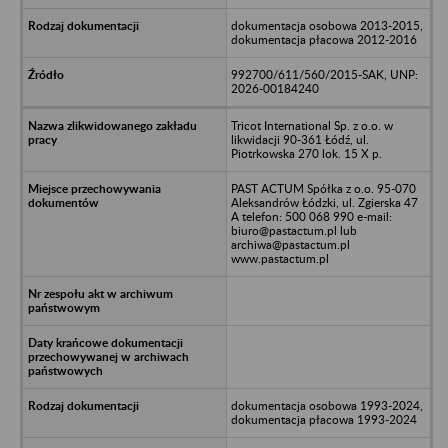
dokumentacja osobowa 2013-2015,
dokumentacja płacowa 2012-2016
992700/611/560/2015-SAK, UNP:
2026-00184240
Tricot International Sp. z o.o. w
likwidacji 90-361 Łódź, ul.
Piotrkowska 270 lok. 15 X p.
PAST ACTUM Spółka z o.o. 95-070
Aleksandrów Łódzki, ul. Zgierska 47
A telefon: 500 068 990 e-mail:
biuro@pastactum.pl lub
archiwa@pastactum.pl
www.pastactum.pl
dokumentacja osobowa 1993-2024,
dokumentacja płacowa 1993-2024