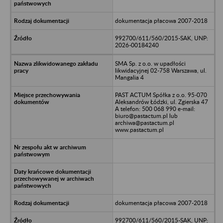
dokumentacja płacowa 2007-2018
992700/611/560/2015-SAK, UNP:
2026-00184240
SMA Sp. z o.o. w upadłości
likwidacyjnej 02-758 Warszawa, ul.
Mangalia 4
PAST ACTUM Spółka z o.o. 95-070
Aleksandrów Łódzki, ul. Zgierska 47
A telefon: 500 068 990 e-mail:
biuro@pastactum.pl lub
archiwa@pastactum.pl
www.pastactum.pl
dokumentacja płacowa 2007-2018
992700/611/560/2015-SAK, UNP: