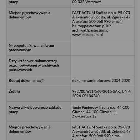
00-032 Warszawa
PAST ACTUM Spółka z o.o. 95-070
Aleksandrów Łódzki, ul. Zgierska 47
A telefon: 500 068 990 e-mail:
biuro@pastactum.pl lub
archiwa@pastactum.pl
www.pastactum.pl
dokumentacja płacowa 2004-2020
992700/611/560/2015-SAK, UNP:
2026-00184240
Tanie Papierosy II Sp. z o.o. 44-100
Gliwice, 44-100 Gliwice, ul.
Zwycięstwa 12
PAST ACTUM Spółka z o.o. 95-070
Aleksandrów Łódzki, ul. Zgierska 47
A telefon: 500 068 990 e-mail: