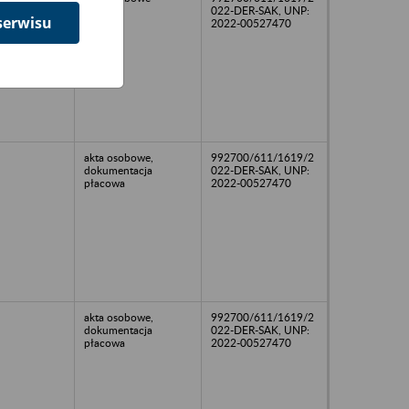
022-DER-SAK, UNP:
serwisu
2022-00527470
akta osobowe,
992700/611/1619/2
dokumentacja
022-DER-SAK, UNP:
płacowa
2022-00527470
akta osobowe,
992700/611/1619/2
dokumentacja
022-DER-SAK, UNP:
płacowa
2022-00527470