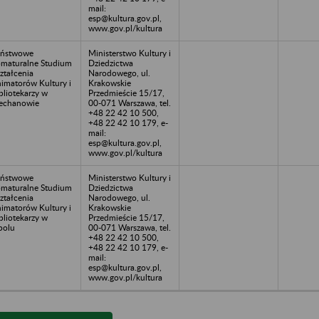
mail:
esp@kultura.gov.pl,
www.gov.pl/kultura
aństwowe
Ministerstwo Kultury i
maturalne Studium
Dziedzictwa
ztałcenia
Narodowego, ul.
imatorów Kultury i
Krakowskie
bliotekarzy w
Przedmieście 15/17,
echanowie
00-071 Warszawa, tel.
+48 22 42 10 500,
+48 22 42 10 179, e-
mail:
esp@kultura.gov.pl,
www.gov.pl/kultura
aństwowe
Ministerstwo Kultury i
maturalne Studium
Dziedzictwa
ztałcenia
Narodowego, ul.
imatorów Kultury i
Krakowskie
bliotekarzy w
Przedmieście 15/17,
polu
00-071 Warszawa, tel.
+48 22 42 10 500,
+48 22 42 10 179, e-
mail:
esp@kultura.gov.pl,
www.gov.pl/kultura