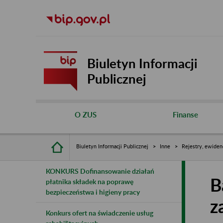
Biuletyn Informacji
Publicznej
O ZUS
Finanse
Biuletyn Informacji Publicznej
Inne
Rejestry, ewiden
KONKURS Dofinansowanie działań
B
płatnika składek na poprawę
bezpieczeństwa i higieny pracy
z
Konkurs ofert na świadczenie usług