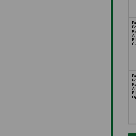
P
Po
Ks
An
Bi
Ci
P
Po
Ks
An
Bi
O