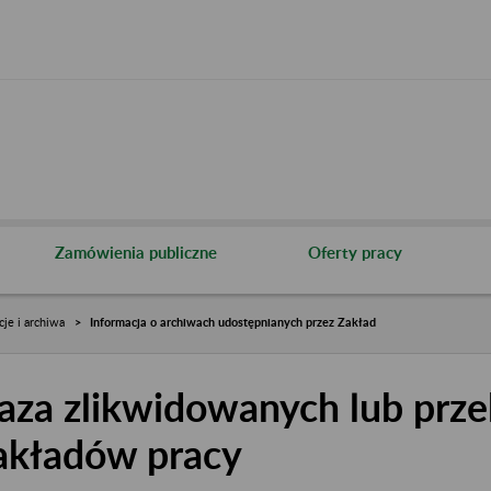
Zamówienia publiczne
Oferty pracy
cje i archiwa
Informacja o archiwach udostępnianych przez Zakład
aza zlikwidowanych lub prze
akładów pracy