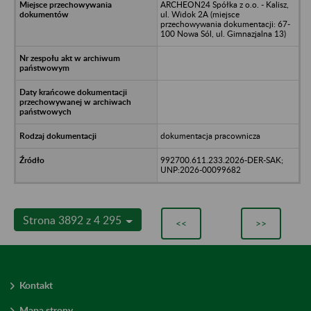
ARCHEON24 Spółka z o.o. - Kalisz,
ul. Widok 2A (miejsce
przechowywania dokumentacji: 67-
100 Nowa Sól, ul. Gimnazjalna 13)
dokumentacja pracownicza
992700.611.233.2026-DER-SAK;
UNP:2026-00099682
Strona 3892 z 4 295
<<
>>
Kontakt
Mapa strony