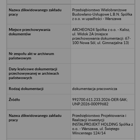
Przedsiębiorstwo Wielobranżowe
Budowlano-Usługowe L.B.N. Spółka
z o.o. w upadłości - Warszawa
ARCHEON24 Spółka z o.o. - Kalisz,
ul. Widok 2A (miejsce
przechowywania dokumentacji: 67-
100 Nowa Sól, ul. Gimnazjalna 13)
dokumentacja pracownicza
992700.611.233.2026-DER-SAK;
UNP:2026-00099682
Przedsiębiorstwo Projektowania i
Realizacji inwestycji
INSTALPROJEKT HOLDING Spółka z
o.o. - Warszawa, ul. Świętego
Wincentego 124/14