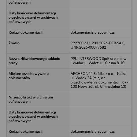
dokumentacja pracownicza
992700.611.233.2026-DER-SAK;
UNP:2026-00099682
PPU INTERWOOD Spółka z o.o. w
likwidacji - Wałcz, ul. Ciasna 8-10
ARCHEON24 Spółka z o.o. - Kalisz,
ul. Widok 2A (miejsce
przechowywania dokumentacji: 67-
100 Nowa Sól, ul. Gimnazjalna 13)
dokumentacja pracownicza