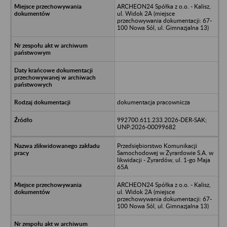
ARCHEON24 Spółka z o.o. - Kalisz,
ul. Widok 2A (miejsce
przechowywania dokumentacji: 67-
100 Nowa Sól, ul. Gimnazjalna 13)
dokumentacja pracownicza
992700.611.233.2026-DER-SAK;
UNP:2026-00099682
Przedsiębiorstwo Komunikacji
Samochodowej w Żyrardowie S.A. w
likwidacji - Żyrardów, ul. 1-go Maja
65A
ARCHEON24 Spółka z o.o. - Kalisz,
ul. Widok 2A (miejsce
przechowywania dokumentacji: 67-
100 Nowa Sól, ul. Gimnazjalna 13)