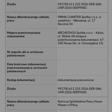
992700.611.233.2026-DER-SAK;
UNP:2026-00099682
PRIMA CHARTER Spółka z o.o. w
upadłości - Warszawa, ul. 17
Stycznia 56
ARCHEON24 Spółka z o.o. - Kalisz,
ul. Widok 2A (miejsce
przechowywania dokumentacji: 67-
100 Nowa Sól, ul. Gimnazjalna 13)
dokumentacja pracownicza
992700.611.233.2026-DER-SAK;
UNP:2026-00099682
Rolnicza Spółdzielnia Pracy Nowe
Miasto n/Pilicą