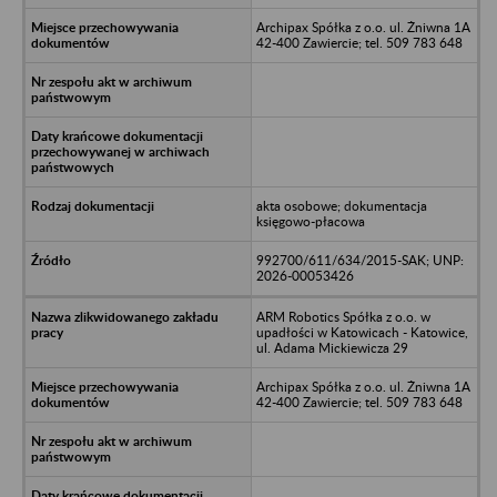
Archipax Spółka z o.o. ul. Żniwna 1A
42-400 Zawiercie; tel. 509 783 648
akta osobowe; dokumentacja
księgowo-płacowa
992700/611/634/2015-SAK; UNP:
2026-00053426
ARM Robotics Spółka z o.o. w
upadłości w Katowicach - Katowice,
ul. Adama Mickiewicza 29
Archipax Spółka z o.o. ul. Żniwna 1A
42-400 Zawiercie; tel. 509 783 648