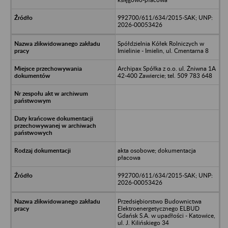
992700/611/634/2015-SAK; UNP:
2026-00053426
Spółdzielnia Kółek Rolniczych w
Imielinie - Imielin, ul. Cmentarna 8
Archipax Spółka z o.o. ul. Żniwna 1A
42-400 Zawiercie; tel. 509 783 648
akta osobowe; dokumentacja
płacowa
992700/611/634/2015-SAK; UNP:
2026-00053426
Przedsiębiorstwo Budownictwa
Elektroenergetycznego ELBUD
Gdańsk S.A. w upadłości - Katowice,
ul. J. Kilińskiego 34