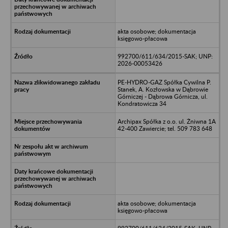
akta osobowe; dokumentacja
księgowo-płacowa
992700/611/634/2015-SAK; UNP:
2026-00053426
PE-HYDRO-GAZ Spółka Cywilna P.
Stanek, A. Kozłowska w Dąbrowie
Górniczej - Dąbrowa Górnicza, ul.
Kondratowicza 34
Archipax Spółka z o.o. ul. Żniwna 1A
42-400 Zawiercie; tel. 509 783 648
akta osobowe; dokumentacja
księgowo-płacowa