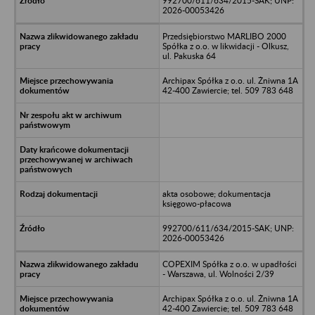
992700/611/634/2015-SAK; UNP:
2026-00053426
Przedsiębiorstwo MARLIBO 2000
Spółka z o.o. w likwidacji - Olkusz,
ul. Pakuska 64
Archipax Spółka z o.o. ul. Żniwna 1A
42-400 Zawiercie; tel. 509 783 648
akta osobowe; dokumentacja
księgowo-płacowa
992700/611/634/2015-SAK; UNP:
2026-00053426
COPEXIM Spółka z o.o. w upadłości
- Warszawa, ul. Wolności 2/39
Archipax Spółka z o.o. ul. Żniwna 1A
42-400 Zawiercie; tel. 509 783 648