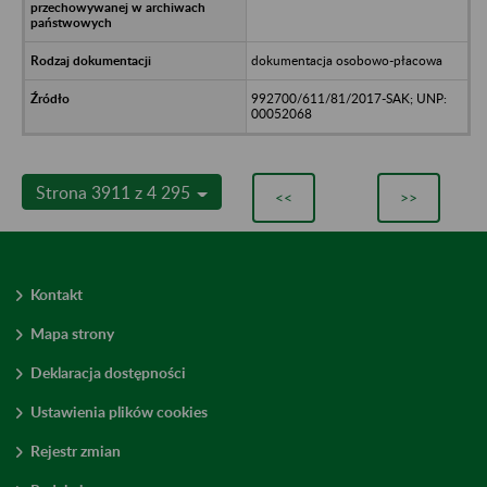
dokumentacja osobowo-płacowa
992700/611/81/2017-SAK; UNP:
00052068
Strona 3911 z 4 295
<<
>>
Kontakt
Mapa strony
Deklaracja dostępności
Ustawienia plików cookies
Rejestr zmian