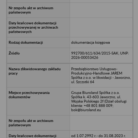
dokumentacja księgowa
992700/611/634/2015-SAK; UNP:
2026-00053426
Przedsiębiorstwo Usługowo-
Produkcyjno-Handlowe JAREM
Spółka z o.o. w likwidacji - Jaworzno,
ul. Szczotki 64
Grupa Biuroland Spółka z o.o.
Spółka k. 43-603 Jaworzno, ul.
Wojska Polskiego 2f (Dział obsługi
klienta: +48 801 888 009;
bok@biuroland.eu
od 1.07.2992 r.- do 31.08.2023 r.