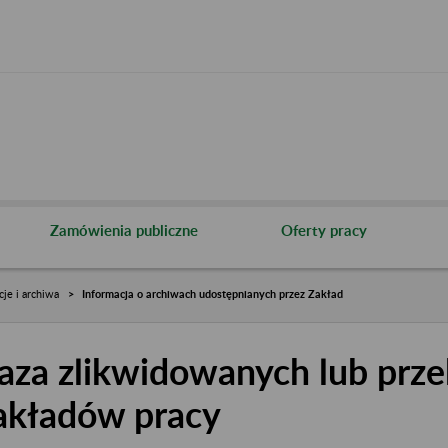
Zamówienia publiczne
Oferty pracy
cje i archiwa
Informacja o archiwach udostępnianych przez Zakład
aza zlikwidowanych lub prze
akładów pracy