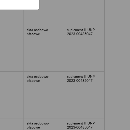
akta osobowo-
suplement II, UNP
płacowe
2023-00485047
akta osobowo-
suplement II, UNP
płacowe
2023-00485047
akta osobowo-
suplement II, UNP
płacowe
2023-00485047