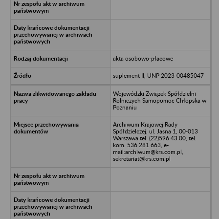
akta osobowo-płacowe
suplement II, UNP 2023-00485047
Wojewódzki Związek Spółdzielni
Rolniczych Samopomoc Chłopska w
Poznaniu
Archiwum Krajowej Rady
Spółdzielczej, ul. Jasna 1, 00-013
Warszawa tel. (22)596 43 00, tel.
kom. 536 281 663, e-
mail:archiwum@krs.com.pl,
sekretariat@krs.com.pl