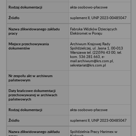
akta osobowo-płacowe
suplement II, UNP 2023-00485047
Fabryka Wózków Dziecięcych
Elektromet w Poraju
Archiwum Krajowej Rady
Spółdzielczej, ul. Jasna 1, 00-013
Warszawa tel. (22)596 43 00, tel.
kom. 536 281 663, e-
mail:archiwum@krs.com.pl,
sekretariat@krs.com.pl
akta osobowo-płacowe
suplement II, UNP 2023-00485047
Spółdzielnia Pracy Harimex w
Kielcach