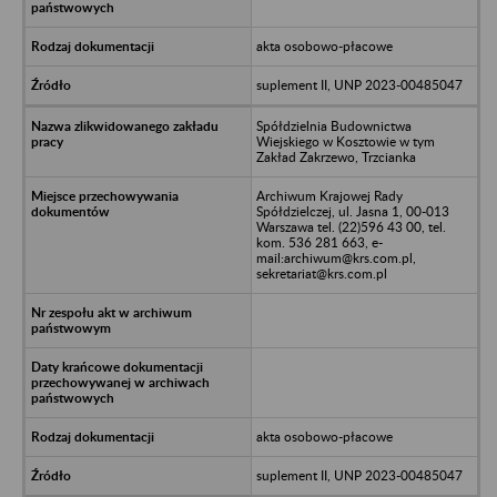
akta osobowo-płacowe
suplement II, UNP 2023-00485047
Spółdzielnia Budownictwa
Wiejskiego w Kosztowie w tym
Zakład Zakrzewo, Trzcianka
Archiwum Krajowej Rady
Spółdzielczej, ul. Jasna 1, 00-013
Warszawa tel. (22)596 43 00, tel.
kom. 536 281 663, e-
mail:archiwum@krs.com.pl,
sekretariat@krs.com.pl
akta osobowo-płacowe
suplement II, UNP 2023-00485047