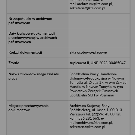
mail:archiwum@krs.com.pl,
sekretariat@krs.com.pl
akta osobowo-płacowe
suplement II, UNP 2023-00485047
Spółdzielnia Pracy Handlowo-
Usługowo-Produkcyjna w Nowym
Tomyślu ul. Długa 17, w tym Zakład
Handlu w Nowym Tomyślu w tym
Powiatowy Związek Gminnych
Spółdzielni SCH w Poznaniu
Archiwum Krajowej Rady
Spółdzielczej, ul. Jasna 1, 00-013
Warszawa tel. (22)596 43 00, tel.
kom. 536 281 663, e-
mail:archiwum@krs.com.pl,
sekretariat@krs.com.pl