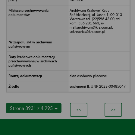
Archiwum Krajowej Rady
Spółdzielczej, ul. Jasna 1, 00-013
Warszawa tel. (22)596 43 00, tel.
kom. 536 281 663, e-
mail:archiwum@krs.com.pl,
sekretariat@krs.com.pl
akta osobowo-płacowe
suplement II, UNP 2023-00485047
Strona 3931 z 4 295
<<
>>