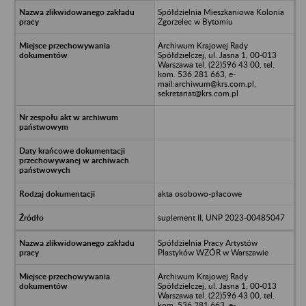
Spółdzielnia Mieszkaniowa Kolonia
Zgorzelec w Bytomiu
Archiwum Krajowej Rady
Spółdzielczej, ul. Jasna 1, 00-013
Warszawa tel. (22)596 43 00, tel.
kom. 536 281 663, e-
mail:archiwum@krs.com.pl,
sekretariat@krs.com.pl
akta osobowo-płacowe
suplement II, UNP 2023-00485047
Spółdzielnia Pracy Artystów
Plastyków WZÓR w Warszawie
Archiwum Krajowej Rady
Spółdzielczej, ul. Jasna 1, 00-013
Warszawa tel. (22)596 43 00, tel.
kom. 536 281 663, e-