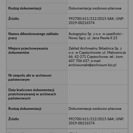
Dokumentacja osobowo-płacowa
992700/611/212/2015-SAK; UNP:
2019-00216574
Autogoplus Sp. z o.o. w upadłości -
Nowy Sącz, ul. Jana Pawła II 23
Zakład Archiwalny Składnica Sp. z
o.o. w Częstochowie; ul. Malownicza
66, 42-271 Częstochowa; tel.; kom.
607 706 637; e-mail:
archiwumakt@archiwum.biz.pl
Dokumentacja osobowo-płacowa
992700/611/212/2015-SAK; UNP:
2019-00216574