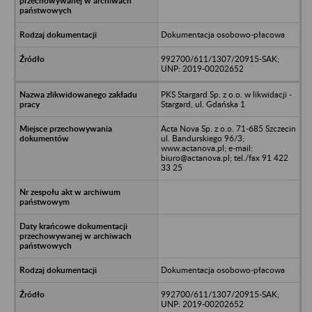
Dokumentacja osobowo-płacowa
992700/611/1307/20915-SAK;
UNP: 2019-00202652
PKS Stargard Sp. z o.o. w likwidacji -
Stargard, ul. Gdańska 1
Acta Nova Sp. z o.o. 71-685 Szczecin
ul. Bandurskiego 96/3;
www.actanova.pl; e-mail:
biuro@actanova.pl; tel./fax 91 422
33 25
Dokumentacja osobowo-płacowa
992700/611/1307/20915-SAK;
UNP: 2019-00202652