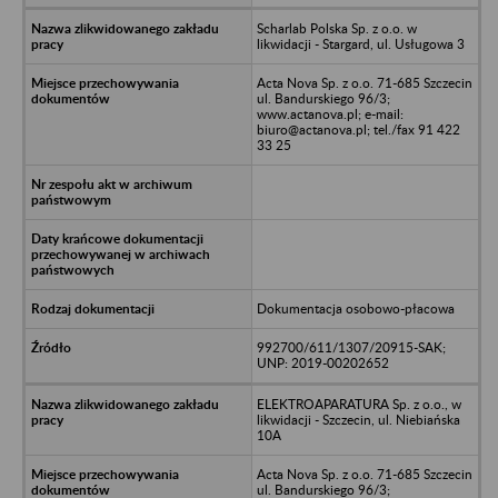
Scharlab Polska Sp. z o.o. w
likwidacji - Stargard, ul. Usługowa 3
Acta Nova Sp. z o.o. 71-685 Szczecin
ul. Bandurskiego 96/3;
www.actanova.pl; e-mail:
biuro@actanova.pl; tel./fax 91 422
33 25
Dokumentacja osobowo-płacowa
992700/611/1307/20915-SAK;
UNP: 2019-00202652
ELEKTROAPARATURA Sp. z o.o., w
likwidacji - Szczecin, ul. Niebiańska
10A
Acta Nova Sp. z o.o. 71-685 Szczecin
ul. Bandurskiego 96/3;