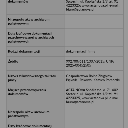
Szczecin, ul. Kapitańska 1/9 tel. 91
4223325; www.actanova.pl, e-mail:
biuro@actanova.pl
dokumentacji firmy
992700/611/1307/2015; UNP:
2025-00452505
Gospodarstwo Rolne Zbigniew
Pięknik - Rekowo, Kamień Pomorski
ACTA NOVA Spółka z o. o. 71-602
Szczecin, ul. Kapitańska 1/9 tel. 91
4223325; www.actanova.pl, e-mail:
biuro@actanova.pl