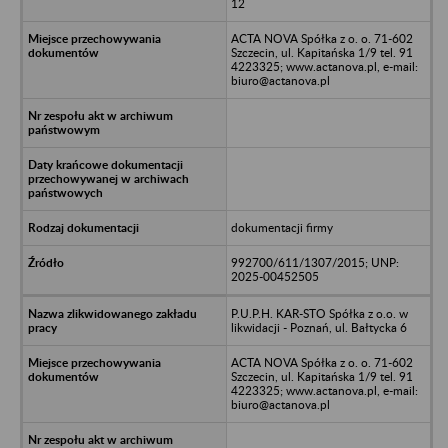
12
ACTA NOVA Spółka z o. o. 71-602
Szczecin, ul. Kapitańska 1/9 tel. 91
4223325; www.actanova.pl, e-mail:
biuro@actanova.pl
dokumentacji firmy
992700/611/1307/2015; UNP:
2025-00452505
P.U.P.H. KAR-STO Spółka z o.o. w
likwidacji - Poznań, ul. Bałtycka 6
ACTA NOVA Spółka z o. o. 71-602
Szczecin, ul. Kapitańska 1/9 tel. 91
4223325; www.actanova.pl, e-mail:
biuro@actanova.pl