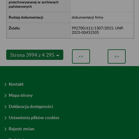
dokumentacji firmy
992700/611/1307/2015; UNP:
2025-00452505
Strona 3994 z 4 295
<<
>>
Kontakt
Mapa strony
Deklaracja dostępności
Ustawienia plików cookies
Rejestr zmian