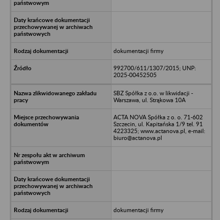
dokumentacji firmy
992700/611/1307/2015; UNP:
2025-00452505
SBZ Spółka z o.o. w likwidacji -
Warszawa, ul. Strąkowa 10A
ACTA NOVA Spółka z o. o. 71-602
Szczecin, ul. Kapitańska 1/9 tel. 91
4223325; www.actanova.pl, e-mail:
biuro@actanova.pl
dokumentacji firmy