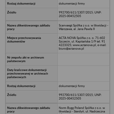
dokumentacji firmy
992700/611/1307/2015; UNP:
2025-00452505
Scanvaegt Spółka z o.o. w likwidacji -
Warszawa, al. Jana Pawła II
ACTA NOVA Spółka z o. o. 71-602
Szczecin, ul. Kapitańska 1/9 tel. 91
4223325; www.actanova.pl, e-mail:
biuro@actanova.pl
dokumentacji firmy
992700/611/1307/2015; UNP:
2025-00452505
Norm Bygg Poland Spółka z o.o. w
likwidacji - Sterdyń, ul. Nadrzeczna