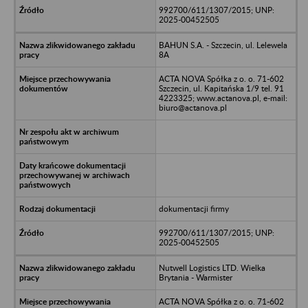
992700/611/1307/2015; UNP:
2025-00452505
BAHUN S.A. - Szczecin, ul. Lelewela
8A
ACTA NOVA Spółka z o. o. 71-602
Szczecin, ul. Kapitańska 1/9 tel. 91
4223325; www.actanova.pl, e-mail:
biuro@actanova.pl
dokumentacji firmy
992700/611/1307/2015; UNP:
2025-00452505
Nutwell Logistics LTD. Wielka
Brytania - Warmister
ACTA NOVA Spółka z o. o. 71-602