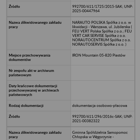
992700/611/1725/2015-SAK; UNP:
2025-00447964
NARAUTO POLSKA Spółka z o.o. w
likwidacji - Warszawa, ul. Jubilerska (
FEU VERT Polska Spółka z o.o.; FEU
VERT CAR SERVISE Spółka z o.o.
NORAUTOCENTRUM Spółka z o.o.
NORAUTOSERVIS Spółka z o.o. )
IRON Mountain 05-820 Piastów
dokumentacja osobowo-płacowa
992700/611/296/2016c-SAK; UNP:
2021-00382322
Gminna Spółdzielnia Samopomoc
Chłopska w Węgorzynie -