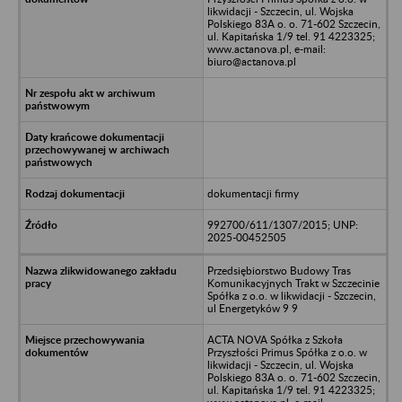
likwidacji - Szczecin, ul. Wojska
Polskiego 83A o. o. 71-602 Szczecin,
ul. Kapitańska 1/9 tel. 91 4223325;
www.actanova.pl, e-mail:
biuro@actanova.pl
dokumentacji firmy
992700/611/1307/2015; UNP:
2025-00452505
Przedsiębiorstwo Budowy Tras
Komunikacyjnych Trakt w Szczecinie
Spółka z o.o. w likwidacji - Szczecin,
ul Energetyków 9 9
ACTA NOVA Spółka z Szkoła
Przyszłości Primus Spółka z o.o. w
likwidacji - Szczecin, ul. Wojska
Polskiego 83A o. o. 71-602 Szczecin,
ul. Kapitańska 1/9 tel. 91 4223325;