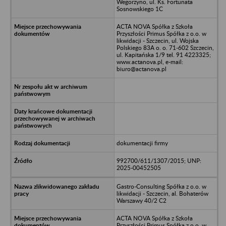
Wegorzyno, ul. Ks. Fortunata
Sosnowskiego 1C
ACTA NOVA Spółka z Szkoła
Przyszłości Primus Spółka z o.o. w
likwidacji - Szczecin, ul. Wojska
Polskiego 83A o. o. 71-602 Szczecin,
ul. Kapitańska 1/9 tel. 91 4223325;
www.actanova.pl, e-mail:
biuro@actanova.pl
dokumentacji firmy
992700/611/1307/2015; UNP:
2025-00452505
Gastro-Consulting Spółka z o.o. w
likwidacji - Szczecin, al. Bohaterów
Warszawy 40/2 C2
ACTA NOVA Spółka z Szkoła
Przyszłości Primus Spółka z o.o. w