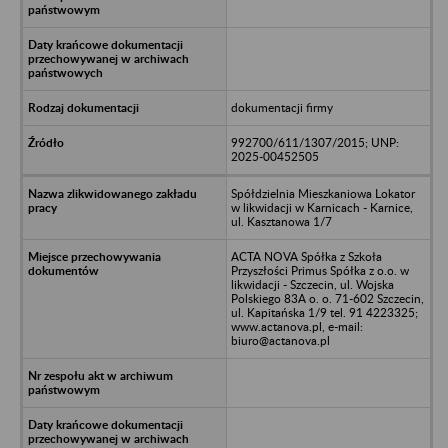
dokumentacji firmy
992700/611/1307/2015; UNP:
2025-00452505
Spółdzielnia Mieszkaniowa Lokator
w likwidacji w Karnicach - Karnice,
ul. Kasztanowa 1/7
ACTA NOVA Spółka z Szkoła
Przyszłości Primus Spółka z o.o. w
likwidacji - Szczecin, ul. Wojska
Polskiego 83A o. o. 71-602 Szczecin,
ul. Kapitańska 1/9 tel. 91 4223325;
www.actanova.pl, e-mail:
biuro@actanova.pl