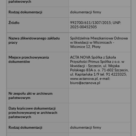
dokumentacji firmy
992700/611/1307/2015; UNP:
2025-00452505
Spółdzielnia Mieszkaniowa Odnowa
w likwidacji w Wicimicach -
Wicimice 12, Płoty
ACTA NOVA Spółka z Szkoła
Przyszłości Primus Spółka z o.o. w
likwidacji - Szczecin, ul. Wojska
Polskiego 83A o. o. 71-602 Szczecin,
ul. Kapitańska 1/9 tel. 91 4223325;
www.actanova.pl, e-mail:
biuro@actanova.pl
dokumentacji firmy