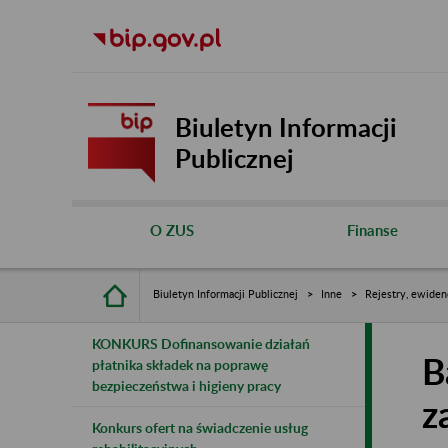
Biuletyn Informacji
Publicznej
O ZUS
Finanse
Biuletyn Informacji Publicznej
Inne
Rejestry, ewiden
KONKURS Dofinansowanie działań
B
płatnika składek na poprawę
bezpieczeństwa i higieny pracy
z
Konkurs ofert na świadczenie usług