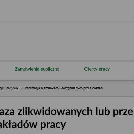
Zamówienia publiczne
Oferty pracy
cje i archiwa
Informacja o archiwach udostępnianych przez Zakład
aza zlikwidowanych lub prze
akładów pracy