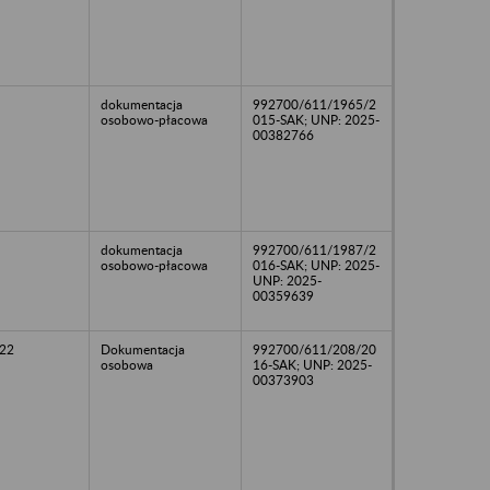
dokumentacja
992700/611/1965/2
osobowo-płacowa
015-SAK; UNP: 2025-
00382766
dokumentacja
992700/611/1987/2
osobowo-płacowa
016-SAK; UNP: 2025-
UNP: 2025-
00359639
22
Dokumentacja
992700/611/208/20
osobowa
16-SAK; UNP: 2025-
00373903