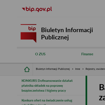
Biuletyn Informacji
Publicznej
O ZUS
Finanse
Biuletyn Informacji Publicznej
Inne
Rejestry, ewiden
KONKURS Dofinansowanie działań
B
płatnika składek na poprawę
bezpieczeństwa i higieny pracy
z
Konkurs ofert na świadczenie usług