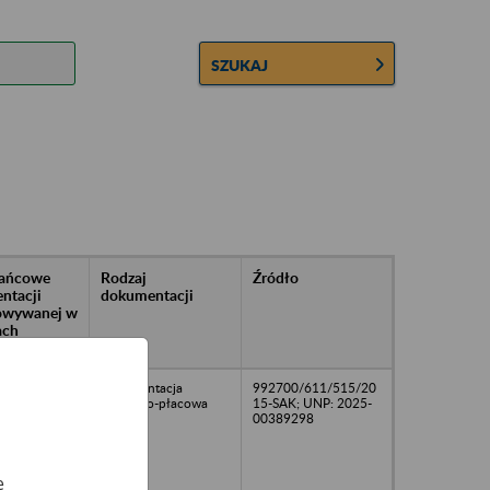
SZUKAJ
rańcowe
Rodzaj
Źródło
ntacji
dokumentacji
owywanej w
ach
owych
24
dokumentacja
992700/611/515/20
osobowo-płacowa
15-SAK; UNP: 2025-
00389298
e