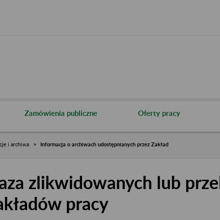
Zamówienia publiczne
Oferty pracy
cje i archiwa
Informacja o archiwach udostępnianych przez Zakład
aza zlikwidowanych lub prze
akładów pracy