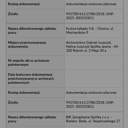
dokumentacja osobowo-płacowa
992700/611/2788/2018; UNP:
2025- 003532811
Kuźnia Łabędy S.A. - Gliwice, ul.
Mechaników 9
Archiwintrox Gabriel Juszczyk,
Halina Juszczyk Spółka Jawna - 44-
200 Rybnik ul. 3 Maja 30 a
dokumentacja osobowo-płacowa
992700/611/2788/2018; UNP:
2025- 003532811
BIK Zarządzanie Spółka z o.o. -
Bielsko- Biała, ul. Stojałowskiego 27