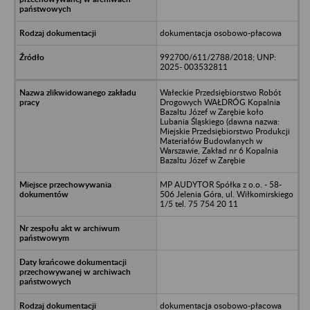
dokumentacja osobowo-płacowa
992700/611/2788/2018; UNP:
2025- 003532811
Wałeckie Przedsiębiorstwo Robót
Drogowych WAŁDRÓG Kopalnia
Bazaltu Józef w Zarębie koło
Lubania Śląskiego (dawna nazwa:
Miejskie Przedsiębiorstwo Produkcji
Materiałów Budowlanych w
Warszawie, Zakład nr 6 Kopalnia
Bazaltu Józef w Zarębie
MP AUDYTOR Spółka z o.o. - 58-
506 Jelenia Góra, ul. Wiłkomirskiego
1/5 tel. 75 754 20 11
dokumentacja osobowo-płacowa