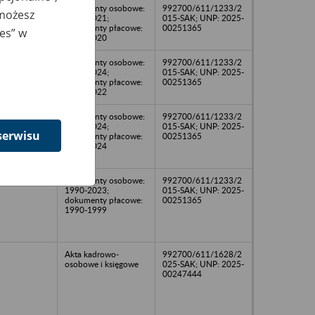
dokumenty osobowe:
992700/611/1233/2
 możesz
2015-2021;
015-SAK; UNP: 2025-
dokumenty płacowe:
00251365
ies” w
2015-2020
dokumenty osobowe:
992700/611/1233/2
1999-2024;
015-SAK; UNP: 2025-
dokumenty płacowe:
00251365
2019-2022
dokumenty osobowe:
992700/611/1233/2
2015-2024;
015-SAK; UNP: 2025-
serwisu
dokumenty płacowe:
00251365
2013-2024
dokumenty osobowe:
992700/611/1233/2
1990-2023;
015-SAK; UNP: 2025-
dokumenty płacowe:
00251365
1990-1999
Akta kadrowo-
992700/611/1628/2
osobowe i księgowe
025-SAK; UNP: 2025-
00247444