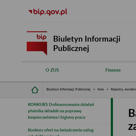
Biuletyn Informacji
Publicznej
O ZUS
Finanse
Biuletyn Informacji Publicznej
Inne
Rejestry, ewiden
KONKURS Dofinansowanie działań
B
płatnika składek na poprawę
bezpieczeństwa i higieny pracy
z
Konkurs ofert na świadczenie usług