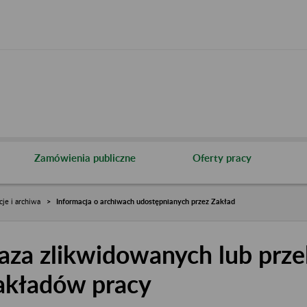
Zamówienia publiczne
Oferty pracy
cje i archiwa
Informacja o archiwach udostępnianych przez Zakład
aza zlikwidowanych lub prze
akładów pracy