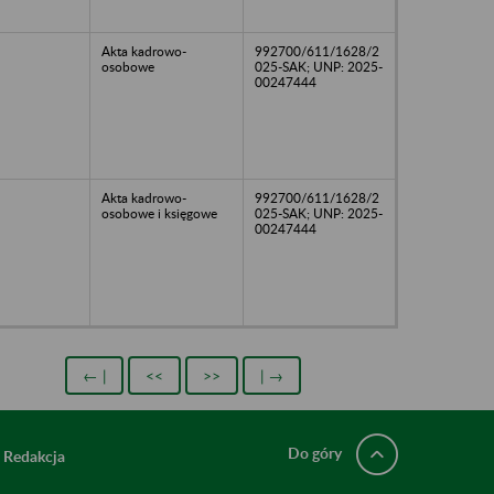
Akta kadrowo-
992700/611/1628/2
osobowe
025-SAK; UNP: 2025-
00247444
Akta kadrowo-
992700/611/1628/2
osobowe i księgowe
025-SAK; UNP: 2025-
00247444
← |
<<
>>
| →
Do góry
Redakcja