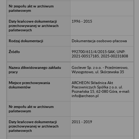
1996 - 2015
Dokumentacja osobowo-płacowa
992700/611/4/2015-SAK; UNP:
2021-00517185, 2025-00231808
Goclever Sp. z o.o. - Przeźmierowo,
Wysogotowo, ul. Skórzewska 35
ARCHEON Składnica Akt
Pracowniczych Spółka z o.o. ul.
Poznańska 15, 62-080 Góra, e-mail:
info@archeon.pl
2011 - 2019