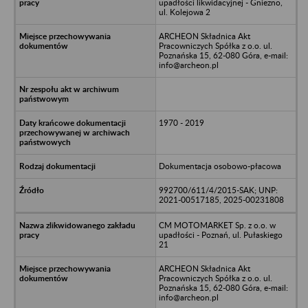
upadłości likwidacyjnej - Gniezno,
ul. Kolejowa 2
ARCHEON Składnica Akt
Pracowniczych Spółka z o.o. ul.
Poznańska 15, 62-080 Góra, e-mail:
info@archeon.pl
1970 - 2019
Dokumentacja osobowo-płacowa
992700/611/4/2015-SAK; UNP:
2021-00517185, 2025-00231808
CM MOTOMARKET Sp. z o.o. w
upadłości - Poznań, ul. Pułaskiego
21
ARCHEON Składnica Akt
Pracowniczych Spółka z o.o. ul.
Poznańska 15, 62-080 Góra, e-mail:
info@archeon.pl