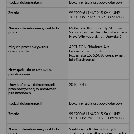
Dokumentacja osobowo-płacowa
992700/611/4/2015-SAK; UNP:
2021-00517185, 2025-00231808
Matkowski Komponenty Meblowe -
Sp. z o.o. w upadłości likwidacyjnej -
Krzyż Wielkopolski, ul. Drawska 1
ARCHEON Składnica Akt
Pracowniczych Spółka z o.o. ul.
Poznańska 15, 62-080 Góra, e-mail:
info@archeon.pl
2010 2016
Dokumentacja osobowo-płacowa
992700/611/4/2015-SAK; UNP:
2021-00517185, 2025-00231808
Spółdzielnia Kółek Rolniczych
Trzebnica z siedzibą w Księginicach -