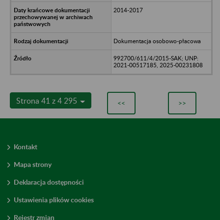
2014-2017
Dokumentacja osobowo-płacowa
992700/611/4/2015-SAK; UNP:
2021-00517185, 2025-00231808
Strona 41 z 4 295
<<
>>
Kontakt
Mapa strony
Deklaracja dostępności
Ustawienia plików cookies
Rejestr zmian