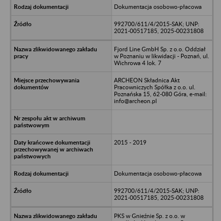
Dokumentacja osobowo-płacowa
992700/611/4/2015-SAK; UNP:
2021-00517185, 2025-00231808
Fjord Line GmbH Sp. z o.o. Oddział
w Poznaniu w likwidacji - Poznań, ul.
Wichrowa 4 lok. 7
ARCHEON Składnica Akt
Pracowniczych Spółka z o.o. ul.
Poznańska 15, 62-080 Góra, e-mail:
info@archeon.pl
2015 - 2019
Dokumentacja osobowo-płacowa
992700/611/4/2015-SAK; UNP:
2021-00517185, 2025-00231808
PKS w Gnieźnie Sp. z o.o. w