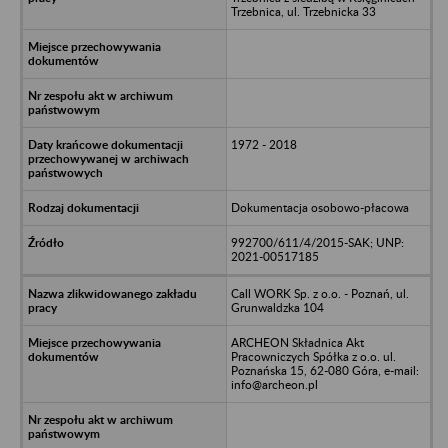
Trzebnica, ul. Trzebnicka 33
1972 - 2018
Dokumentacja osobowo-płacowa
992700/611/4/2015-SAK; UNP:
2021-00517185
Call WORK Sp. z o.o. - Poznań, ul.
Grunwaldzka 104
ARCHEON Składnica Akt
Pracowniczych Spółka z o.o. ul.
Poznańska 15, 62-080 Góra, e-mail:
info@archeon.pl