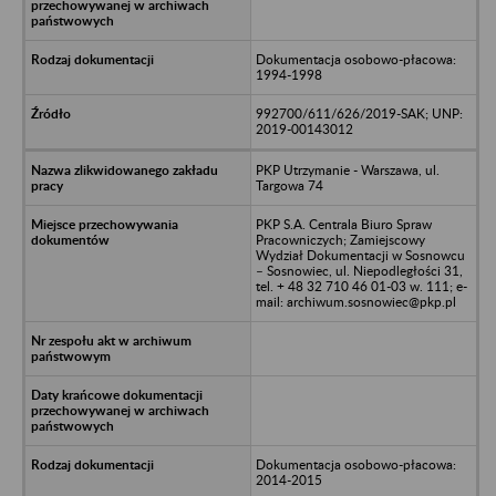
Dokumentacja osobowo-płacowa:
1994-1998
992700/611/626/2019-SAK; UNP:
2019-00143012
PKP Utrzymanie - Warszawa, ul.
Targowa 74
PKP S.A. Centrala Biuro Spraw
Pracowniczych; Zamiejscowy
Wydział Dokumentacji w Sosnowcu
– Sosnowiec, ul. Niepodległości 31,
tel. + 48 32 710 46 01-03 w. 111; e-
mail: archiwum.sosnowiec@pkp.pl
Dokumentacja osobowo-płacowa:
2014-2015