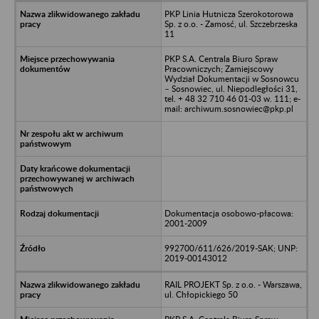
PKP Linia Hutnicza Szerokotorowa
Sp. z o.o. - Zamosć, ul. Szczebrzeska
11
PKP S.A. Centrala Biuro Spraw
Pracowniczych; Zamiejscowy
Wydział Dokumentacji w Sosnowcu
– Sosnowiec, ul. Niepodległości 31,
tel. + 48 32 710 46 01-03 w. 111; e-
mail: archiwum.sosnowiec@pkp.pl
Dokumentacja osobowo-płacowa:
2001-2009
992700/611/626/2019-SAK; UNP:
2019-00143012
RAIL PROJEKT Sp. z o.o. - Warszawa,
ul. Chłopickiego 50