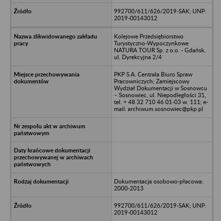
992700/611/626/2019-SAK; UNP:
2019-00143012
Kolejowe Przedsiębiorstwo
Turystyczno-Wypoczynkowe
NATURA TOUR Sp. z o.o. - Gdańsk,
ul. Dyrekcyjna 2/4
PKP S.A. Centrala Biuro Spraw
Pracowniczych; Zamiejscowy
Wydział Dokumentacji w Sosnowcu
– Sosnowiec, ul. Niepodległości 31,
tel. + 48 32 710 46 01-03 w. 111; e-
mail: archiwum.sosnowiec@pkp.pl
Dokumentacja osobowo-płacowa:
2000-2013
992700/611/626/2019-SAK; UNP:
2019-00143012