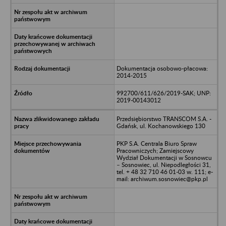
Dokumentacja osobowo-płacowa:
2014-2015
992700/611/626/2019-SAK; UNP:
2019-00143012
Przedsiębiorstwo TRANSCOM S.A. -
Gdańsk, ul. Kochanowskiego 130
PKP S.A. Centrala Biuro Spraw
Pracowniczych; Zamiejscowy
Wydział Dokumentacji w Sosnowcu
– Sosnowiec, ul. Niepodległości 31,
tel. + 48 32 710 46 01-03 w. 111; e-
mail: archiwum.sosnowiec@pkp.pl