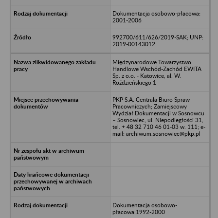
Dokumentacja osobowo-płacowa:
2001-2006
992700/611/626/2019-SAK; UNP:
2019-00143012
Międzynarodowe Towarzystwo
Handlowe Wschód-Zachód EWITA
Sp. z o.o. - Katowice, al. W.
Roździeńskiego 1
PKP S.A. Centrala Biuro Spraw
Pracowniczych; Zamiejscowy
Wydział Dokumentacji w Sosnowcu
– Sosnowiec, ul. Niepodległości 31,
tel. + 48 32 710 46 01-03 w. 111; e-
mail: archiwum.sosnowiec@pkp.pl
Dokumentacja osobowo-
płacowa:1992-2000