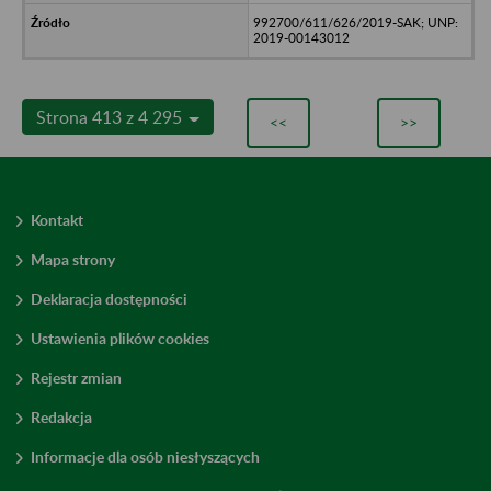
992700/611/626/2019-SAK; UNP:
2019-00143012
Strona 413 z 4 295
<<
>>
Kontakt
Mapa strony
Deklaracja dostępności
Ustawienia plików cookies
Rejestr zmian
Redakcja
Informacje dla osób niesłyszących