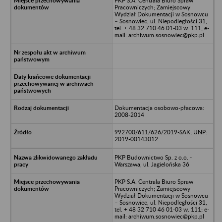
PKP S.A. Centrala Biuro Spraw
Pracowniczych; Zamiejscowy
Wydział Dokumentacji w Sosnowcu
– Sosnowiec, ul. Niepodległości 31,
tel. + 48 32 710 46 01-03 w. 111; e-
mail: archiwum.sosnowiec@pkp.pl
Dokumentacja osobowo-płacowa:
2008-2014
992700/611/626/2019-SAK; UNP:
2019-00143012
PKP Budownictwo Sp. z o.o. -
Warszawa, ul. Jagielońska 36
PKP S.A. Centrala Biuro Spraw
Pracowniczych; Zamiejscowy
Wydział Dokumentacji w Sosnowcu
– Sosnowiec, ul. Niepodległości 31,
tel. + 48 32 710 46 01-03 w. 111; e-
mail: archiwum.sosnowiec@pkp.pl