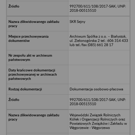
992700/611/108/2017-SAK; UNP:
2018-00515510
SKR Sejny
Archiwum Spółka z o.o. – Białystok,
ul. Zielonogórska 2 tel.: 606 314 433
lub tel./fax (085) 661 28 17
Dokumentacja osobowo-płacowa
992700/611/108/2017-SAK; UNP:
2018-00515510
Wojewódzki Związek Rolniczych
Kółek i Organizacji Rolniczych oraz
Powiatowych Związków i Zakładu w
Węgorzewie - Węgorzewo