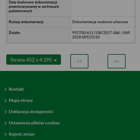
Dokumentacja osobowo-płacowa
992700/611/108/2017-SAK; UNP:
2018-00515510
Strona 452 z 4 295
<<
>>
Kontakt
Mapa strony
Deklaracja dostępności
Ustawienia plików cookies
Rejestr zmian