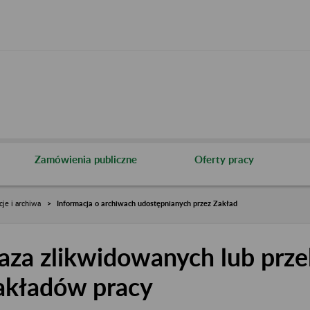
Zamówienia publiczne
Oferty pracy
cje i archiwa
Informacja o archiwach udostępnianych przez Zakład
aza zlikwidowanych lub prze
akładów pracy