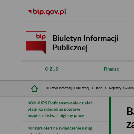
Biuletyn Informacji
Publicznej
O ZUS
Finanse
Biuletyn Informacji Publicznej
Inne
Rejestry, ewiden
KONKURS Dofinansowanie działań
B
płatnika składek na poprawę
bezpieczeństwa i higieny pracy
z
Konkurs ofert na świadczenie usług