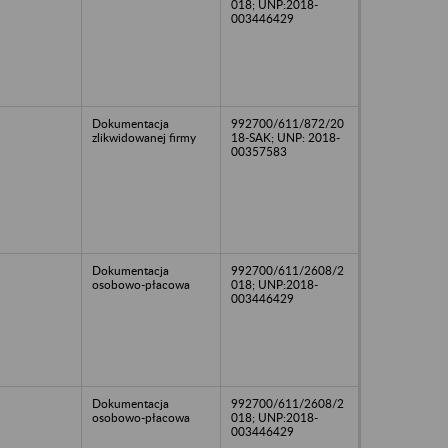
018; UNP:2018-
003446429
Dokumentacja
992700/611/872/20
zlikwidowanej firmy
18-SAK; UNP: 2018-
00357583
Dokumentacja
992700/611/2608/2
osobowo-płacowa
018; UNP:2018-
003446429
Dokumentacja
992700/611/2608/2
osobowo-płacowa
018; UNP:2018-
003446429