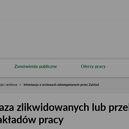
Zamówienia publiczne
Oferty pracy
cje i archiwa
Informacja o archiwach udostępnianych przez Zakład
aza zlikwidowanych lub prze
akładów pracy