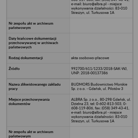
e-mail: biuro@albra.pl - miejsce
wykonywania działalności: 83-010
Straszyn, ul. Turkusowa 1A
akta osobowo-płacowe
992700/611/1233/2018-SAK-WJ,
UNP: 2018-00137386
BUDMORS Budownictwo Morskie
Sp. z o.o. - Gdańsk, ul. Pilotów 3
ALBRA Sp. z o.o., 80-298 Gdańsk, ul.
Dzielna 23, tel: 0-602-813-503, 0-
608-119-806, fax: (058) 349-43-41,
e-mail: biuro@albra.pl - miejsce
wykonywania działalności: 83-010
Straszyn, ul. Turkusowa 1A