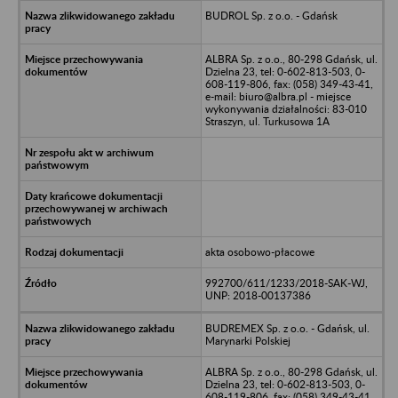
BUDROL Sp. z o.o. - Gdańsk
ALBRA Sp. z o.o., 80-298 Gdańsk, ul.
Dzielna 23, tel: 0-602-813-503, 0-
608-119-806, fax: (058) 349-43-41,
e-mail: biuro@albra.pl - miejsce
wykonywania działalności: 83-010
Straszyn, ul. Turkusowa 1A
akta osobowo-płacowe
992700/611/1233/2018-SAK-WJ,
UNP: 2018-00137386
BUDREMEX Sp. z o.o. - Gdańsk, ul.
Marynarki Polskiej
ALBRA Sp. z o.o., 80-298 Gdańsk, ul.
Dzielna 23, tel: 0-602-813-503, 0-
608-119-806, fax: (058) 349-43-41,