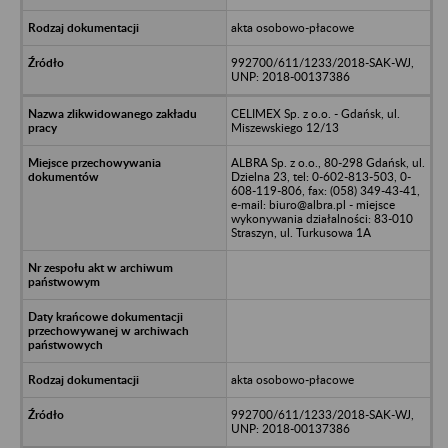
akta osobowo-płacowe
992700/611/1233/2018-SAK-WJ,
UNP: 2018-00137386
CELIMEX Sp. z o.o. - Gdańsk, ul.
Miszewskiego 12/13
ALBRA Sp. z o.o., 80-298 Gdańsk, ul.
Dzielna 23, tel: 0-602-813-503, 0-
608-119-806, fax: (058) 349-43-41,
e-mail: biuro@albra.pl - miejsce
wykonywania działalności: 83-010
Straszyn, ul. Turkusowa 1A
akta osobowo-płacowe
992700/611/1233/2018-SAK-WJ,
UNP: 2018-00137386