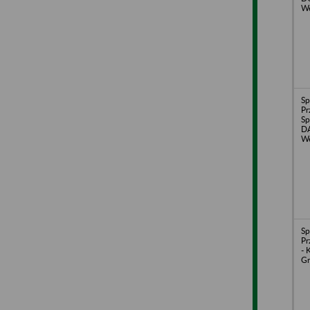
W
Sp
Pr
Sp
D
W
Sp
Pr
- 
Gr