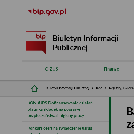
Biuletyn Informacji
Publicznej
O ZUS
Finanse
Biuletyn Informacji Publicznej
Inne
Rejestry, ewiden
KONKURS Dofinansowanie działań
B
płatnika składek na poprawę
bezpieczeństwa i higieny pracy
z
Konkurs ofert na świadczenie usług