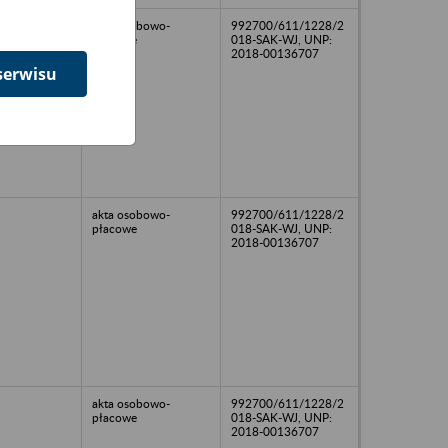
akta osobowo-
992700/611/1228/2
płacowe
018-SAK-WJ, UNP:
2018-00136707
serwisu
akta osobowo-
992700/611/1228/2
płacowe
018-SAK-WJ, UNP:
2018-00136707
akta osobowo-
992700/611/1228/2
płacowe
018-SAK-WJ, UNP:
2018-00136707