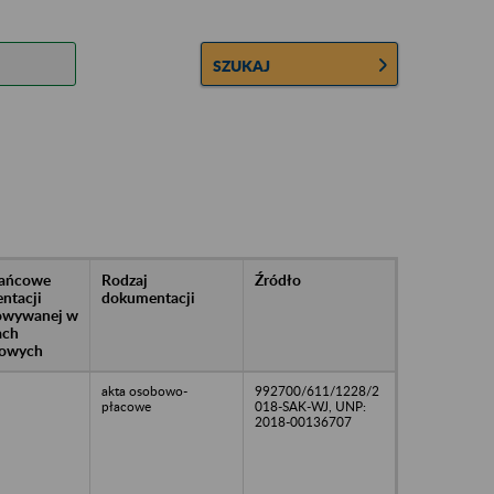
SZUKAJ
rańcowe
Rodzaj
Źródło
ntacji
dokumentacji
owywanej w
ach
owych
akta osobowo-
992700/611/1228/2
płacowe
018-SAK-WJ, UNP:
2018-00136707