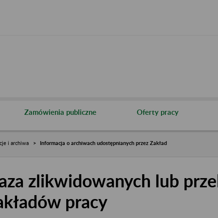
Zamówienia publiczne
Oferty pracy
cje i archiwa
Informacja o archiwach udostępnianych przez Zakład
aza zlikwidowanych lub prze
akładów pracy