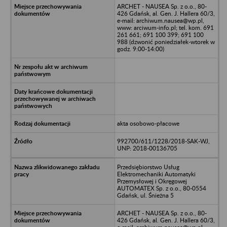
ARCHET - NAUSEA Sp. z o.o., 80-
426 Gdańsk, al. Gen. J. Hallera 60/3,
e-mail: archiwum.nausea@wp.pl,
www: arciwum-info.pl; tel. kom. 691
261 661; 691 100 399; 691 100
988 (dzwonić poniedziałek-wtorek w
godz. 9:00-14:00)
akta osobowo-płacowe
992700/611/1228/2018-SAK-WJ,
UNP: 2018-00136705
Przedsiębiorstwo Usług
Elektromechaniki Automatyki
Przemysłowej i Okręgowej
AUTOMATEX Sp. z o.o., 80-0554
Gdańsk, ul. Śnieżna 5
ARCHET - NAUSEA Sp. z o.o., 80-
426 Gdańsk, al. Gen. J. Hallera 60/3,