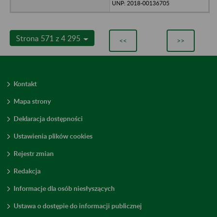
UNP: 2018-00136705
Strona 571 z 4 295
<<
>>
Kontakt
Mapa strony
Deklaracja dostępności
Ustawienia plików cookies
Rejestr zmian
Redakcja
Informacje dla osób niesłyszących
Ustawa o dostępie do informacji publicznej