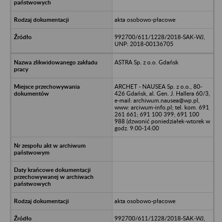
akta osobowo-płacowe
992700/611/1228/2018-SAK-WJ,
UNP: 2018-00136705
ASTRA Sp. z o.o. Gdańsk
ARCHET - NAUSEA Sp. z o.o., 80-
426 Gdańsk, al. Gen. J. Hallera 60/3,
e-mail: archiwum.nausea@wp.pl,
www: arciwum-info.pl; tel. kom. 691
261 661; 691 100 399; 691 100
988 (dzwonić poniedziałek-wtorek w
godz. 9:00-14:00
akta osobowo-płacowe
992700/611/1228/2018-SAK-WJ,