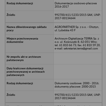
Dokumentacja osobowo-płacowa
2016-2017
992700/611/1233/2015-SAK; UNP:
2017-00134644
AGROPARTNER Sp. z o.o. - Olsztyn,
ul. Lubelska 43 F
Archiwum-Digitalizacja TERRA Sp. z
o.o. ul. Kościuszki 8, 62-051 Wiry;
tel. 61 810 66 73; fax. 61 810 59 20,
e-mail: sekretariat.terra@gmail.com
Dokumenty osobowe: 2000 - 2016;
dokumenty płacowe: 2000-2015
992700/611/1233/2015-SAK; UNP:
2017-00134644