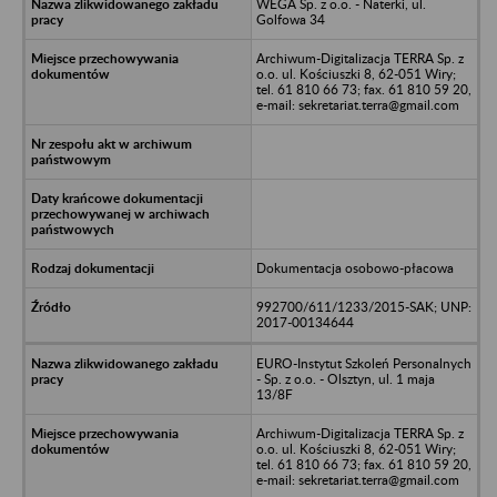
WEGA Sp. z o.o. - Naterki, ul.
Golfowa 34
Archiwum-Digitalizacja TERRA Sp. z
o.o. ul. Kościuszki 8, 62-051 Wiry;
tel. 61 810 66 73; fax. 61 810 59 20,
e-mail: sekretariat.terra@gmail.com
Dokumentacja osobowo-płacowa
992700/611/1233/2015-SAK; UNP:
2017-00134644
EURO-Instytut Szkoleń Personalnych
- Sp. z o.o. - Olsztyn, ul. 1 maja
13/8F
Archiwum-Digitalizacja TERRA Sp. z
o.o. ul. Kościuszki 8, 62-051 Wiry;
tel. 61 810 66 73; fax. 61 810 59 20,
e-mail: sekretariat.terra@gmail.com