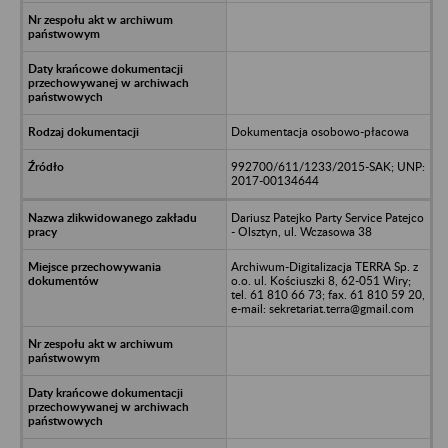
Dokumentacja osobowo-płacowa
992700/611/1233/2015-SAK; UNP:
2017-00134644
Dariusz Patejko Party Service Patejco
- Olsztyn, ul. Wczasowa 38
Archiwum-Digitalizacja TERRA Sp. z
o.o. ul. Kościuszki 8, 62-051 Wiry;
tel. 61 810 66 73; fax. 61 810 59 20,
e-mail: sekretariat.terra@gmail.com