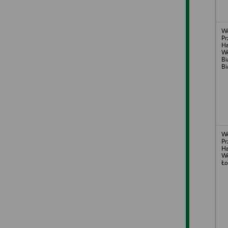
Wo
Pr
Ha
We
Bi
Bi
Wo
Pr
Ha
We
Ło