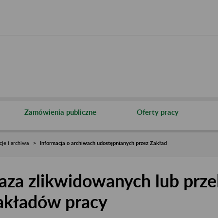
Zamówienia publiczne
Oferty pracy
cje i archiwa
Informacja o archiwach udostępnianych przez Zakład
aza zlikwidowanych lub prze
akładów pracy