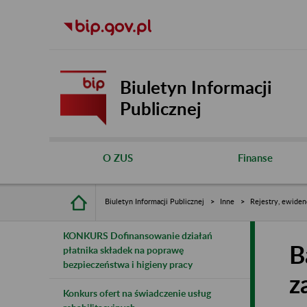
Biuletyn Informacji
Publicznej
O ZUS
Finanse
Biuletyn Informacji Publicznej
Inne
Rejestry, ewiden
KONKURS Dofinansowanie działań
B
płatnika składek na poprawę
bezpieczeństwa i higieny pracy
z
Konkurs ofert na świadczenie usług