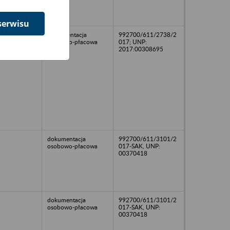
serwisu
Dokumentacja
992700/611/2738/2
osobowo-płacowa
017; UNP:
2017:00308695
dokumentacja
992700/611/3101/2
osobowo-płacowa
017-SAK, UNP:
00370418
dokumentacja
992700/611/3101/2
osobowo-płacowa
017-SAK, UNP:
00370418