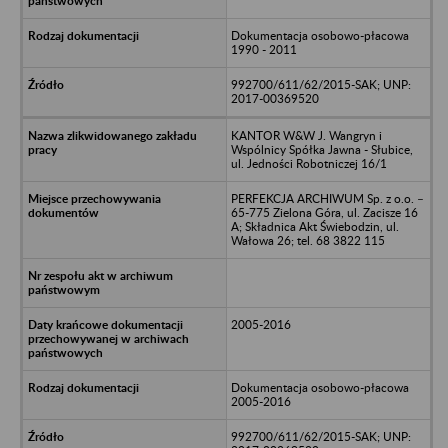
Dokumentacja osobowo-płacowa
1990 - 2011
992700/611/62/2015-SAK; UNP:
2017-00369520
KANTOR W&W J. Wangryn i
Wspólnicy Spółka Jawna - Słubice,
ul. Jedności Robotniczej 16/1
PERFEKCJA ARCHIWUM Sp. z o.o. –
65-775 Zielona Góra, ul. Zacisze 16
A; Składnica Akt Świebodzin, ul.
Wałowa 26; tel. 68 3822 115
2005-2016
Dokumentacja osobowo-płacowa
2005-2016
992700/611/62/2015-SAK; UNP: