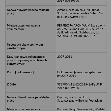
2017-00369520
Agencja Zatrudnienia INTERPOOL
Sp. z o.o. w Sulechowie - Sulechów,
ul. Łukasiewicza 1/1A
PERFEKCJA ARCHIWUM Sp. z o.o. –
65-775 Zielona Góra, ul. Zacisze 16
A; Składnica Akt Świebodzin, ul.
Wałowa 26; tel. 68 3822 115
2007-2011
Dokumentacja osobowo-płacowa z
lat 2007-2011
992700/611/62/2015- SAK; UNP:
2017-00369520
Przedsiębiorstweo Hurtu
Spożywczego w Bielsku Podlaskim
Podlaski Urząd Wojewódzki, Wydział