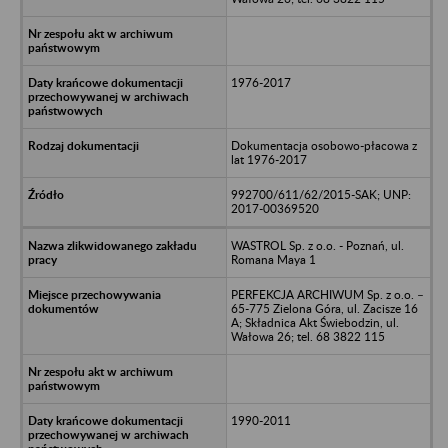
1976-2017
Dokumentacja osobowo-płacowa z
lat 1976-2017
992700/611/62/2015-SAK; UNP:
2017-00369520
WASTROL Sp. z o.o. - Poznań, ul.
Romana Maya 1
PERFEKCJA ARCHIWUM Sp. z o.o. –
65-775 Zielona Góra, ul. Zacisze 16
A; Składnica Akt Świebodzin, ul.
Wałowa 26; tel. 68 3822 115
1990-2011