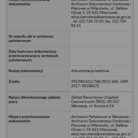
Archiwum Dokumentacji Osobowej i
Płacowej w Milanówku, ul. Stefana
Okrzei 1, 05-822 Milanówek,
adop.kancelaria@warszawa.ap.gov.pl
, tel. (22) 724-76-05, fax. (22) 724-
82-61
dokumentacja kadrowa
992700/611/748/2015-SAK, UNP:
2017- 00188672
Zakład Remontowy Urządzeń
Gazowniczych ZRUG, 00-537
Warszawa, ul. Krucza 6/14
Archiwum Państwowe w Warszawie -
Archiwum Dokumentacji Osobowej i
Płacowej w Milanówku, ul. Stefana
Okrzei 1, 05-822 Milanówek,
adop.kancelaria@warszawa.ap.gov.pl