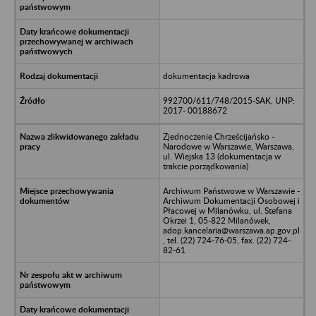
dokumentacja kadrowa
992700/611/748/2015-SAK, UNP:
2017- 00188672
Zjednoczenie Chrześcijańsko -
Narodowe w Warszawie, Warszawa,
ul. Wiejska 13 (dokumentacja w
trakcie porządkowania)
Archiwum Państwowe w Warszawie -
Archiwum Dokumentacji Osobowej i
Płacowej w Milanówku, ul. Stefana
Okrzei 1, 05-822 Milanówek,
adop.kancelaria@warszawa.ap.gov.pl
, tel. (22) 724-76-05, fax. (22) 724-
82-61