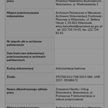
Produkcji Materiałów Budowlanych,
Skierniewice, ul. Miedniewiecka 1
Archiwum Państwowe w Warszawie -
Archiwum Dokumentacji Osobowej i
Płacowej w Milanówku, ul. Stefana
Okrzei 1, 05-822 Milanówek,
adop.kancelaria@warszawa.ap.gov.pl
, tel. (22) 724-76-05, fax. (22) 724-
82-61
dokumentacja kadrowa
992700/611/748/2015-SAK, UNP:
2017- 00188672
Zrzeszenie Handlu i Usług
Skierniewice, Skierniewice, ul.
Prymasowa 9 (dokumentacja w
trakcie przejmowania)
Archiwum Państwowe w Warszawie -