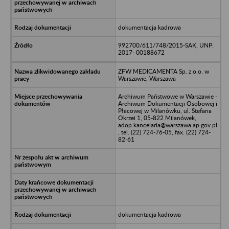
dokumentacja kadrowa
992700/611/748/2015-SAK, UNP:
2017- 00188672
ZFW MEDICAMENTA Sp. z o.o. w
Warszawie, Warszawa
Archiwum Państwowe w Warszawie -
Archiwum Dokumentacji Osobowej i
Płacowej w Milanówku, ul. Stefana
Okrzei 1, 05-822 Milanówek,
adop.kancelaria@warszawa.ap.gov.pl
, tel. (22) 724-76-05, fax. (22) 724-
82-61
dokumentacja kadrowa