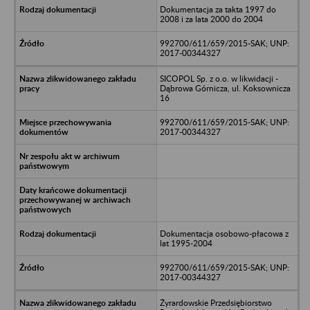
Dokumentacja za takta 1997 do
2008 i za lata 2000 do 2004
992700/611/659/2015-SAK; UNP:
2017-00344327
SICOPOL Sp. z o.o. w likwidacji -
Dąbrowa Górnicza, ul. Koksownicza
16
992700/611/659/2015-SAK; UNP:
2017-00344327
Dokumentacja osobowo-płacowa z
lat 1995-2004
992700/611/659/2015-SAK; UNP:
2017-00344327
Żyrardowskie Przedsiębiorstwo