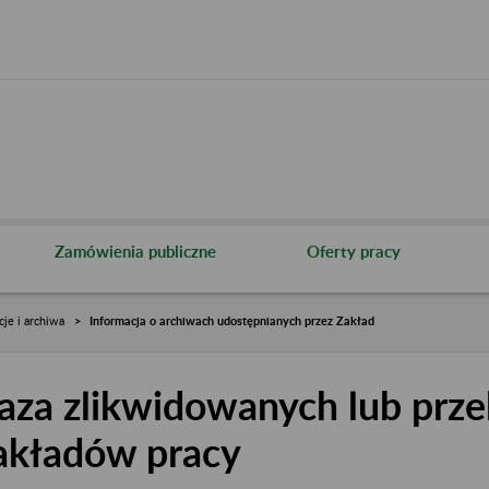
Zamówienia publiczne
Oferty pracy
cje i archiwa
Informacja o archiwach udostępnianych przez Zakład
aza zlikwidowanych lub prze
akładów pracy