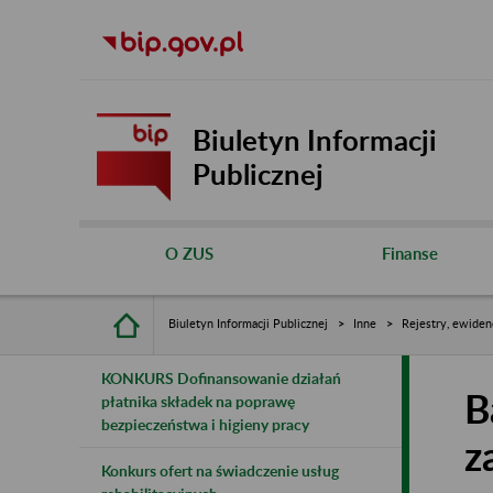
Biuletyn Informacji
Publicznej
O ZUS
Finanse
Biuletyn Informacji Publicznej
Inne
Rejestry, ewiden
KONKURS Dofinansowanie działań
B
płatnika składek na poprawę
bezpieczeństwa i higieny pracy
z
Konkurs ofert na świadczenie usług