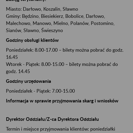
Miasto:
Darłowo
, Koszalin
, Sławno
Gminy:
Będzino
, Biesiekierz
, Bobolice
, Darłowo
,
Malechowo
, Manowo
, Mielno
, Polanów
, Postomino
,
Sianów
, Sławno
, Świeszyno
Godziny obsługi klientów
Poniedziałek: 8.00-17.00 – bilety można pobrać do godz.
16.45
Wtorek - Piątek: 8.00-15.00 – bilety można pobrać do
godz. 14.45
Godziny urzędowania
Poniedziałek - Piątek: 7.00-15.00
Informacja w sprawie przyjmowania skarg i wniosków
Dyrektor Oddziału/Z-ca Dyrektora Oddziału
Termin i miejsce przyjmowania klientów: poniedziałki