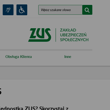
Obsługa Klienta
Inne
S
 jednostka ZUS? Skorzystaj z