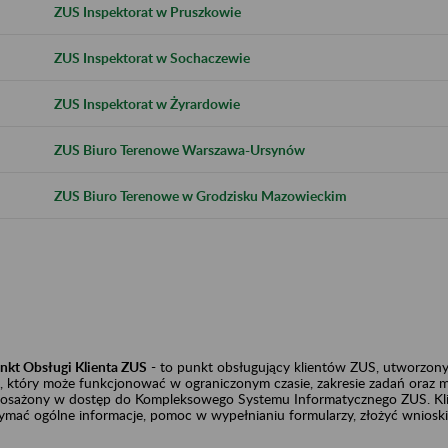
ZUS Inspektorat w Pruszkowie
ZUS Inspektorat w Sochaczewie
ZUS Inspektorat w Żyrardowie
ZUS Biuro Terenowe Warszawa-Ursynów
ZUS Biuro Terenowe w Grodzisku Mazowieckim
nkt Obsługi Klienta ZUS
- to punkt obsługujący klientów ZUS, utworzony 
 który może funkcjonować w ograniczonym czasie, zakresie zadań oraz moż
osażony w dostęp do Kompleksowego Systemu Informatycznego ZUS. Klie
ymać ogólne informacje, pomoc w wypełnianiu formularzy, złożyć wnioski