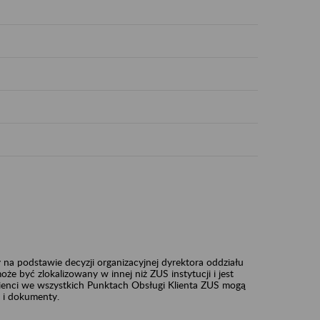
na podstawie decyzji organizacyjnej dyrektora oddziału
e być zlokalizowany w innej niż ZUS instytucji i jest
nci we wszystkich Punktach Obsługi Klienta ZUS mogą
 i dokumenty.