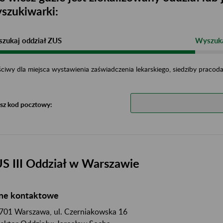
szukiwarki:
zukaj oddział ZUS
Wyszuka
ciwy dla miejsca wystawienia zaświadczenia lekarskiego, siedziby praco
sz kod pocztowy:
S III Oddział w Warszawie
ne kontaktowe
701 Warszawa, ul. Czerniakowska 16