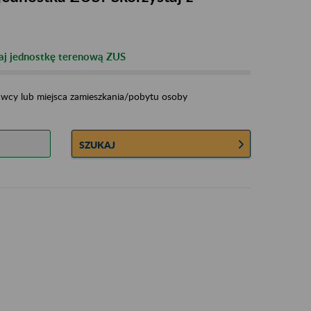
j jednostkę terenową ZUS
dawcy lub miejsca zamieszkania/pobytu osoby
SZUKAJ