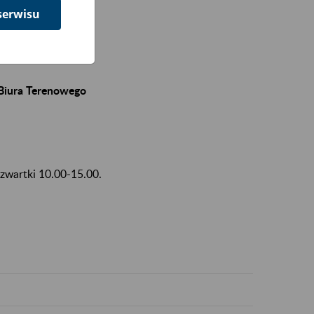
serwisu
 Biura Terenowego
czwartki 10.00-15.00.