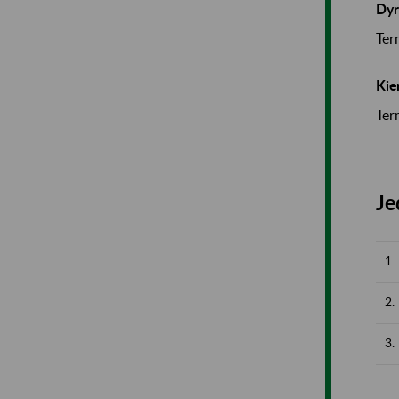
Dyr
Ter
Kie
Ter
Je
1.
2.
3.