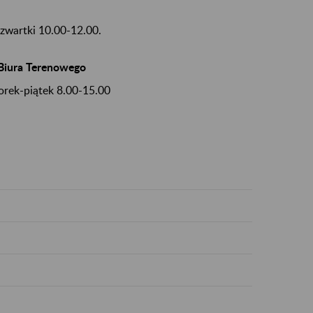
czwartki 10.00-12.00.
 Biura Terenowego
orek-piątek 8.00-15.00