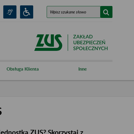
Obsługa Klienta
Inne
S
 jednostka ZUS? Skorzystaj z