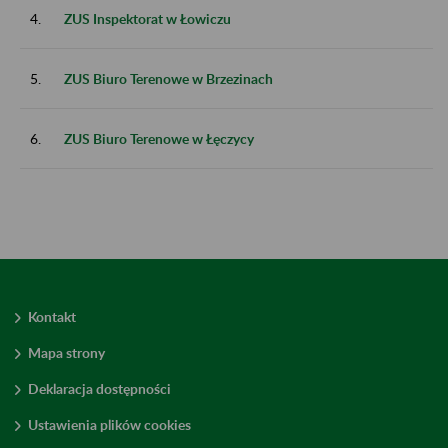
4.
ZUS Inspektorat w Łowiczu
5.
ZUS Biuro Terenowe w Brzezinach
6.
ZUS Biuro Terenowe w Łęczycy
Kontakt
Mapa strony
Deklaracja dostępności
Ustawienia plików cookies