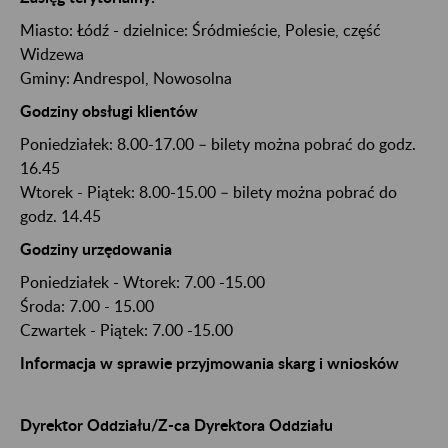
Miasto:
Łódź
- dzielnice: Śródmieście, Polesie, część
Widzewa
Gminy:
Andrespol
, Nowosolna
Godziny obsługi klientów
Poniedziałek: 8.00-17.00 – bilety można pobrać do godz.
16.45
Wtorek - Piątek: 8.00-15.00 – bilety można pobrać do
godz. 14.45
Godziny urzędowania
Poniedziałek - Wtorek: 7.00 -15.00
Środa: 7.00 - 15.00
Czwartek - Piątek: 7.00 -15.00
Informacja w sprawie przyjmowania skarg i wniosków
Dyrektor Oddziału/Z-ca Dyrektora Oddziału