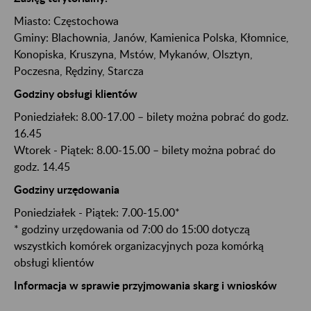
Miasto:
Częstochowa
Gminy:
Blachownia
, Janów
, Kamienica Polska
, Kłomnice
,
Konopiska
, Kruszyna
, Mstów
, Mykanów
, Olsztyn
,
Poczesna
, Rędziny
, Starcza
Godziny obsługi klientów
Poniedziałek: 8.00-17.00 – bilety można pobrać do godz.
16.45
Wtorek - Piątek: 8.00-15.00 – bilety można pobrać do
godz. 14.45
Godziny urzędowania
Poniedziałek - Piątek: 7.00-15.00*
* godziny urzędowania od 7:00 do 15:00 dotyczą
wszystkich komórek organizacyjnych poza komórką
obsługi klientów
Informacja w sprawie przyjmowania skarg i wniosków